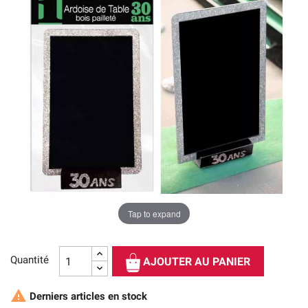
Tap to expand
Quantité
AJOUTER AU PANIER

Derniers articles en stock