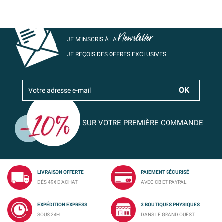
Newsletter
JE M’INSCRIS À LA
JE REÇOIS DES OFFRES EXCLUSIVES
SUR VOTRE PREMIÈRE COMMANDE
LIVRAISON OFFERTE
PAIEMENT SÉCURISÉ
DÈS 49€ D'ACHAT
AVEC CB ET PAYPAL
EXPÉDITION EXPRESS
3 BOUTIQUES PHYSIQUES
SOUS 24H
DANS LE GRAND OUEST