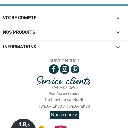

VOTRE COMPTE

NOS PRODUITS

INFORMATIONS
SUIVEZ-NOUS !
Service clients
02-40-45-25-96
Prix d'un appel local
Du lundi au vendredi
10h00-12h30 / 15h00-18h30
Nous écrire >