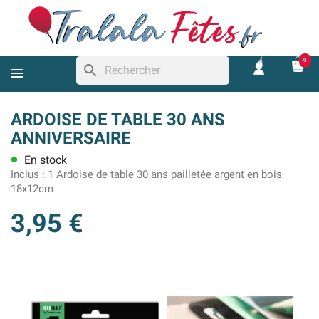
0
search
ARDOISE DE TABLE 30 ANS
ANNIVERSAIRE
En stock
lens
Inclus :
1 Ardoise de table 30 ans pailletée argent en bois
18x12cm
3,95 €