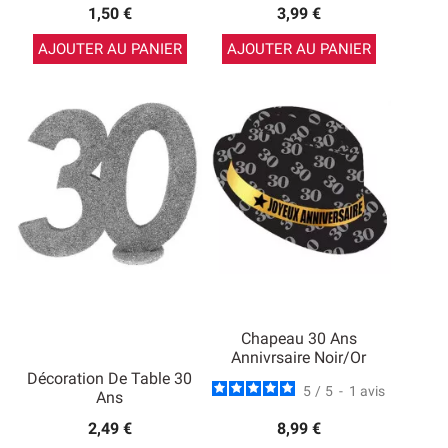
1,50 €
3,99 €
AJOUTER AU PANIER
AJOUTER AU PANIER
Chapeau 30 Ans
Annivrsaire Noir/Or
Décoration De Table 30
5
/
5
-
1
avis
Ans
2,49 €
8,99 €