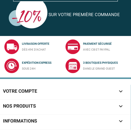
SUR VOTRE PREMIÈRE COMMANDE
LIVRAISON OFFERTE
PAIEMENT SÉCURISÉ
DÈS 49€ D'ACHAT
AVEC CB ET PAYPAL
EXPÉDITION EXPRESS
3 BOUTIQUES PHYSIQUES
SOUS 24H
DANS LE GRAND OUEST

VOTRE COMPTE

NOS PRODUITS

INFORMATIONS