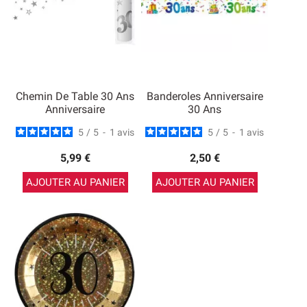
Chemin De Table 30 Ans
Banderoles Anniversaire
Anniversaire
30 Ans
5
/
5
-
1
avis
5
/
5
-
1
avis
5,99 €
2,50 €
AJOUTER AU PANIER
AJOUTER AU PANIER