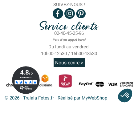
SUIVEZ-NOUS !
Service clients
02-40-45-25-96
Prix d'un appel local
Du lundi au vendredi
10h00-12h30 / 15h00-18h30
Nous écrire >
© 2026 - Tralala-Fetes.fr - Réalisé par MyWebShop