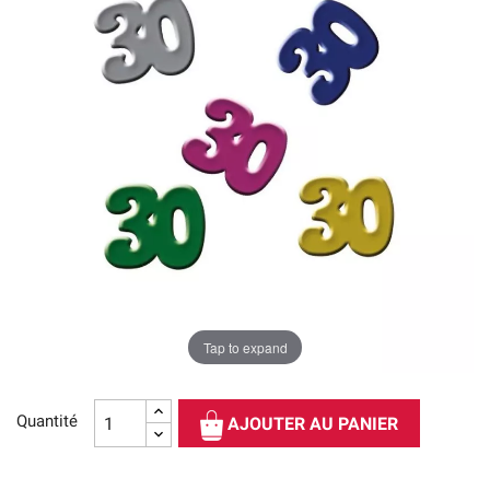
Tap to expand
Quantité
AJOUTER AU PANIER