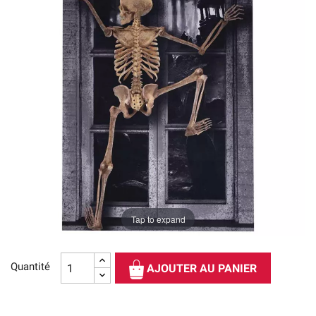
Tap to expand
Quantité
AJOUTER AU PANIER