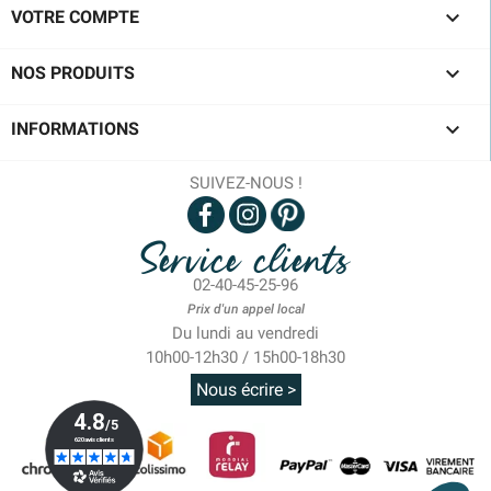

VOTRE COMPTE

NOS PRODUITS

INFORMATIONS
SUIVEZ-NOUS !
Service clients
02-40-45-25-96
Prix d'un appel local
Du lundi au vendredi
10h00-12h30 / 15h00-18h30
Nous écrire >