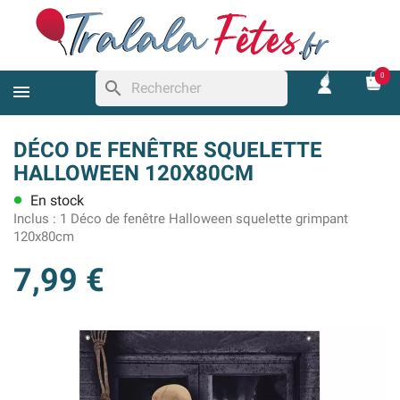
0
search
DÉCO DE FENÊTRE SQUELETTE
HALLOWEEN 120X80CM
En stock
lens
Inclus :
1 Déco de fenêtre Halloween squelette grimpant
120x80cm
7,99 €