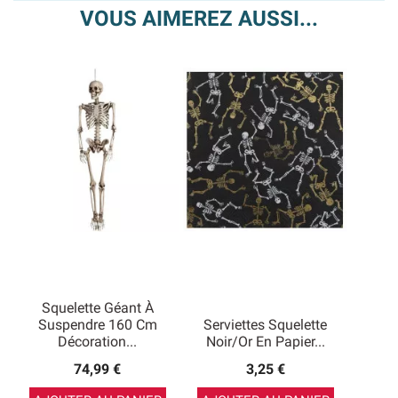
VOUS AIMEREZ AUSSI...
Squelette Géant À
Suspendre 160 Cm
Serviettes Squelette
Décoration...
Noir/or En Papier...
74,99 €
3,25 €