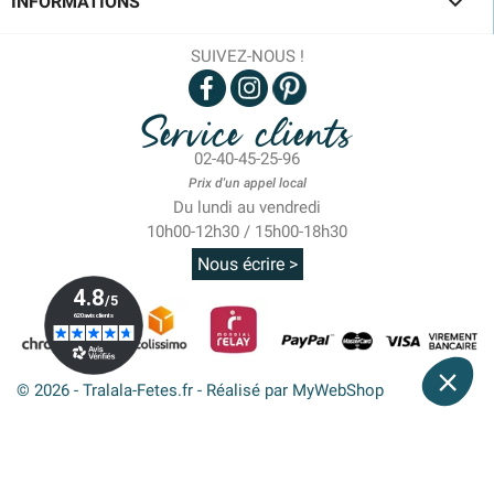

INFORMATIONS
SUIVEZ-NOUS !
Service clients
02-40-45-25-96
Prix d'un appel local
Du lundi au vendredi
10h00-12h30 / 15h00-18h30
Nous écrire >
© 2026 - Tralala-Fetes.fr - Réalisé par MyWebShop