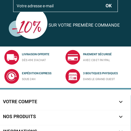
SUR VOTRE PREMIÈRE COMMANDE
LIVRAISON OFFERTE
PAIEMENT SÉCURISÉ
DÈS 49€ D'ACHAT
AVEC CB ET PAYPAL
EXPÉDITION EXPRESS
3 BOUTIQUES PHYSIQUES
SOUS 24H
DANS LE GRAND OUEST

VOTRE COMPTE

NOS PRODUITS