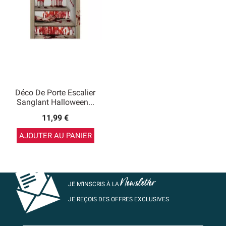
Déco De Porte Escalier
Sanglant Halloween...
11,99 €
AJOUTER AU PANIER
Newsletter
JE M’INSCRIS À LA
JE REÇOIS DES OFFRES EXCLUSIVES