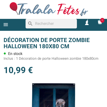
0
search
DÉCORATION DE PORTE ZOMBIE
HALLOWEEN 180X80 CM
En stock
lens
Inclus :
1 Décoration de porte Halloween zombie 180x80cm
10,99 €