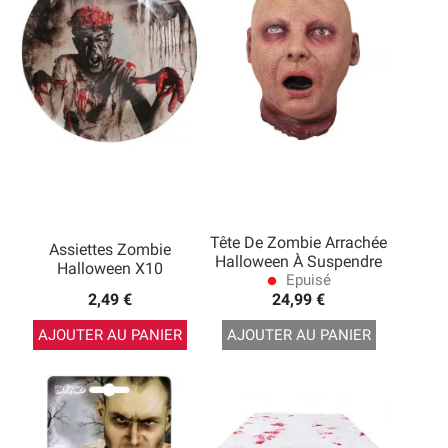
Tête De Zombie Arrachée
Assiettes Zombie
Halloween À Suspendre
Halloween X10
Epuisé
lens
2,49 €
24,99 €
AJOUTER AU PANIER
AJOUTER AU PANIER