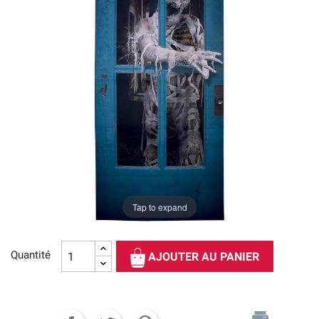
Tap to expand
Quantité
AJOUTER AU PANIER