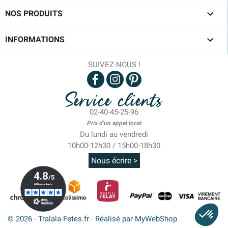

NOS PRODUITS

INFORMATIONS
SUIVEZ-NOUS !
Service clients
02-40-45-25-96
Prix d'un appel local
Du lundi au vendredi
10h00-12h30 / 15h00-18h30
Nous écrire >
© 2026 - Tralala-Fetes.fr - Réalisé par MyWebShop