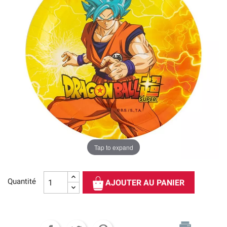
Tap to expand
Quantité
AJOUTER AU PANIER