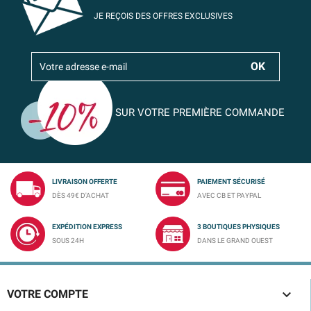
JE REÇOIS DES OFFRES EXCLUSIVES
SUR VOTRE PREMIÈRE COMMANDE
LIVRAISON OFFERTE
PAIEMENT SÉCURISÉ
DÈS 49€ D'ACHAT
AVEC CB ET PAYPAL
EXPÉDITION EXPRESS
3 BOUTIQUES PHYSIQUES
SOUS 24H
DANS LE GRAND OUEST

VOTRE COMPTE