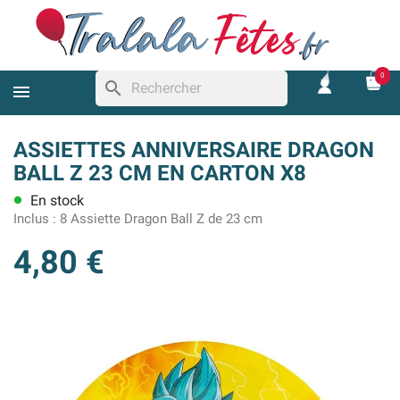
0
search
ASSIETTES ANNIVERSAIRE DRAGON
BALL Z 23 CM EN CARTON X8
En stock
lens
Inclus :
8 Assiette Dragon Ball Z de 23 cm
4,80 €