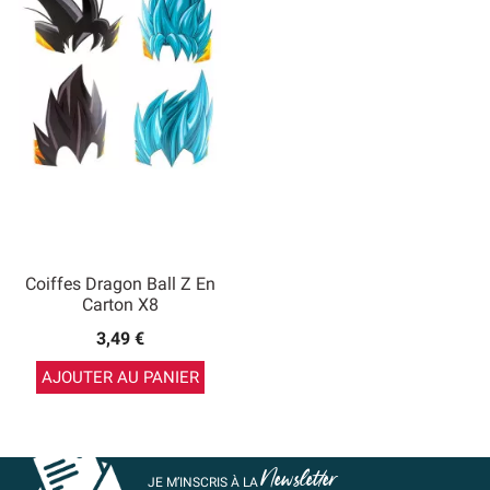
Coiffes Dragon Ball Z En
Carton X8
3,49 €
AJOUTER AU PANIER
Newsletter
JE M’INSCRIS À LA