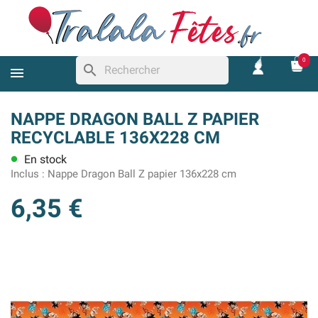
0
search
NAPPE DRAGON BALL Z PAPIER
RECYCLABLE 136X228 CM
En stock
lens
Inclus :
Nappe Dragon Ball Z papier 136x228 cm
6,35 €