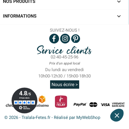

NOS PRODUITS

INFORMATIONS
SUIVEZ-NOUS !
Service clients
02-40-45-25-96
Prix d'un appel local
Du lundi au vendredi
10h00-12h30 / 15h00-18h30
Nous écrire >
© 2026 - Tralala-Fetes.fr - Réalisé par MyWebShop