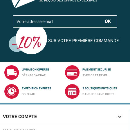
JE REÇOIS DES OFFRES EXCLUSIVES
SUR VOTRE PREMIÈRE COMMANDE
LIVRAISON OFFERTE
PAIEMENT SÉCURISÉ
DÈS 49€ D'ACHAT
AVEC CB ET PAYPAL
EXPÉDITION EXPRESS
3 BOUTIQUES PHYSIQUES
SOUS 24H
DANS LE GRAND OUEST

VOTRE COMPTE