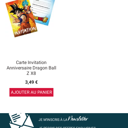
Carte Invitation
Anniversaire Dragon Ball
Z X8
3,49 €
AJOUTER AU PANIER
Newsletter
JE M’INSCRIS À LA