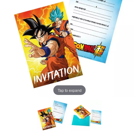
Tap to expand