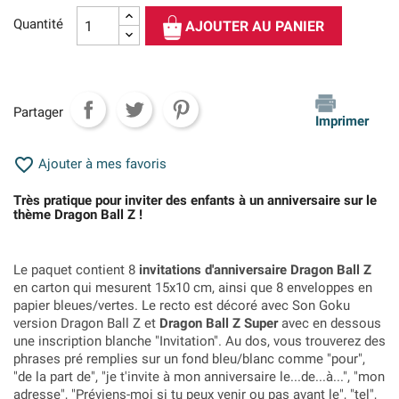
Quantité
AJOUTER AU PANIER
Partager
Imprimer

Ajouter à mes favoris
Très pratique pour inviter des enfants à un anniversaire sur le
thème Dragon Ball Z !
Le paquet contient 8
invitations d'anniversaire Dragon Ball Z
en carton qui mesurent 15x10 cm, ainsi que 8 enveloppes en
papier bleues/vertes. Le recto est décoré avec Son Goku
version Dragon Ball Z et
Dragon Ball Z Super
avec en dessous
une inscription blanche "Invitation". Au dos, vous trouverez des
phrases pré remplies sur un fond bleu/blanc comme "pour",
"de la part de", "je t'invite à mon anniversaire le...de...à...", "mon
adresse", "Préviens-moi si tu peux venir ou pas avant le", "tel",