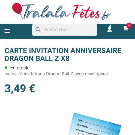
0
search
CARTE INVITATION ANNIVERSAIRE
DRAGON BALL Z X8
En stock
lens
Inclus :
8 invitations Dragon Ball Z avec enveloppes
3,49 €