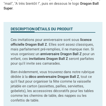
"mail", "A très bientôt !", puis en dessous le logo
Dragon Ball
Super
.
DESCRIPTION
DÉTAILS DU PRODUIT
Ces invitations pour anniversaire sont sous
licence
officielle Dragon Ball Z
. Elles sont assez classiques,
mais parfaitement pré-remplies, il ne manque rien. Si
vous organisez un
anniversaire Dragon Ball Z
pour un
enfant, ces
invitations Dragon Ball Z
seront parfaites
pour qu'il invite ses camarades.
Bien évidemment, vous trouverez dans notre rubrique
dédiée à la
déco anniversaire Dragon Ball Z
, tout ce
qu'il faut pour organiser la fête comme la vaisselle
jetable en carton (assiettes, pailles, serviettes,
gobelets), les accessoires décoratifs pour les tables
comme les chemins de table, des nappes ou les
confettis de table.