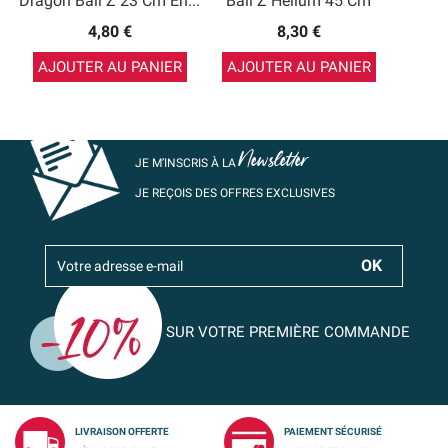
Dragon Ball Z 23 Cm En...
Ball Z Hélium 45 Cm
4,80 €
8,30 €
AJOUTER AU PANIER
AJOUTER AU PANIER
Newsletter
JE M’INSCRIS À LA
JE REÇOIS DES OFFRES EXCLUSIVES
SUR VOTRE PREMIÈRE COMMANDE
LIVRAISON OFFERTE
PAIEMENT SÉCURISÉ