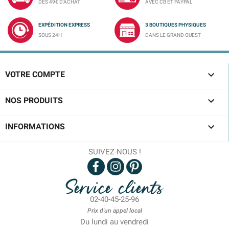
DÈS 49€ D'ACHAT
AVEC CB ET PAYPAL
EXPÉDITION EXPRESS
3 BOUTIQUES PHYSIQUES
SOUS 24H
DANS LE GRAND OUEST

VOTRE COMPTE

NOS PRODUITS

INFORMATIONS
SUIVEZ-NOUS !
Service clients
02-40-45-25-96
Prix d'un appel local
Du lundi au vendredi