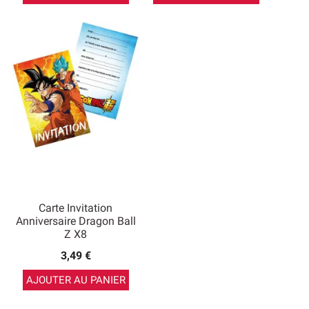
Carte Invitation
Anniversaire Dragon Ball
Z X8
3,49 €
AJOUTER AU PANIER