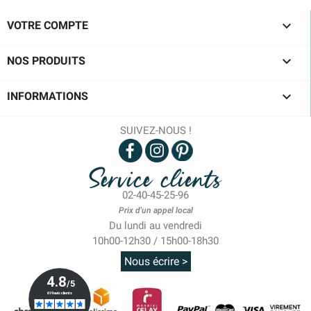

VOTRE COMPTE

NOS PRODUITS

INFORMATIONS
SUIVEZ-NOUS !
Service clients
02-40-45-25-96
Prix d'un appel local
Du lundi au vendredi
10h00-12h30 / 15h00-18h30
Nous écrire >