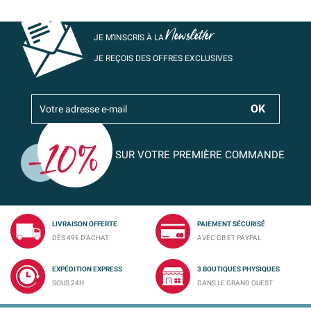
Newsletter
JE M’INSCRIS À LA
JE REÇOIS DES OFFRES EXCLUSIVES
SUR VOTRE PREMIÈRE COMMANDE
LIVRAISON OFFERTE
PAIEMENT SÉCURISÉ
DÈS 49€ D'ACHAT
AVEC CB ET PAYPAL
EXPÉDITION EXPRESS
3 BOUTIQUES PHYSIQUES
SOUS 24H
DANS LE GRAND OUEST