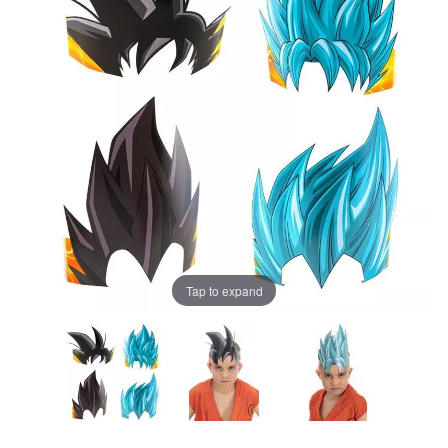
Tap to expand