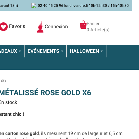
avant 13h)
02 40 45 25 96 lundi-vendredi 10h-12h30 / 15h-18h30
Panier
Favoris
Connexion
0 Article(s)
ADEAUX
EVÉNEMENTS
HALLOWEEN
 x6
MÉTALISSÉ ROSE GOLD X6
n stock
estant chic !
n carton rose gold
, ils mesurent 19 cm de largeur et 6,5 cm