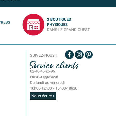
3 BOUTIQUES
PRESS
PHYSIQUES
DANS LE GRAND OUEST
SUIVEZ-NOUS !
Service clients
02-40-45-25-96
Prix d'un appel local
Du lundi au vendredi
10h00-12h30 / 15h00-18h30
Nous écrire >