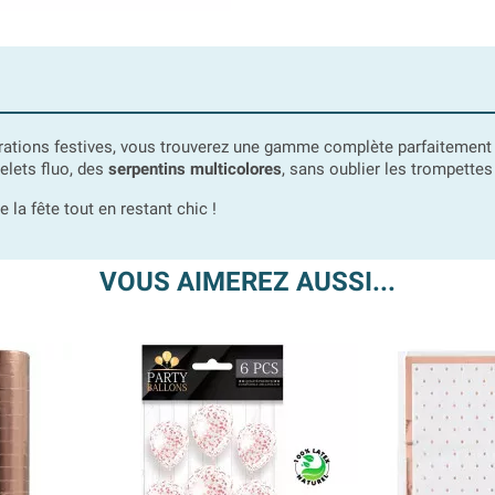
rations festives, vous trouverez une gamme complète parfaitement
lets fluo, des
serpentins multicolores
, sans oublier les trompettes 
la fête tout en restant chic !
VOUS AIMEREZ AUSSI...