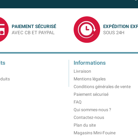
PAIEMENT SÉCURISÉ
EXPÉDITION EX
AVEC CB ET PAYPAL
SOUS 24H
ts
Informations
Livraison
duits
Mentions légales
Conditions générales de vente
Paiement sécurisé
FAQ
Qui sommes-nous ?
Contactez-nous
Plan du site
Magasins Mini-Fouine