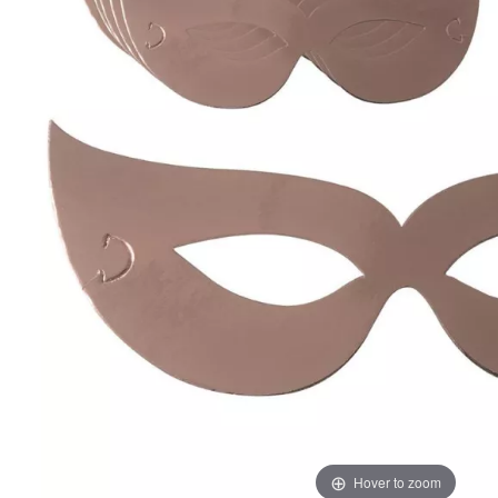
Hover to zoom