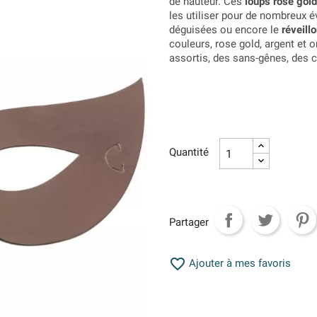
de hauteur. Ces
loups rose gold
les utiliser pour de nombreux
déguisées ou encore le
réveill
couleurs, rose gold, argent et
assortis, des sans-gênes, des c
Quantité
Partager

Ajouter à mes favoris