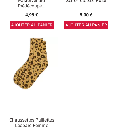
Pastel Airlaid
Serre-Tête Zizi Rose
Prédécoupé...
4,99 €
5,90 €
AJOUTER AU PANIER
AJOUTER AU PANIER
Chaussettes Paillettes
Léopard Femme