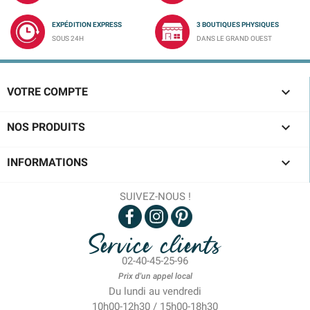
EXPÉDITION EXPRESS
3 BOUTIQUES PHYSIQUES
SOUS 24H
DANS LE GRAND OUEST

VOTRE COMPTE

NOS PRODUITS

INFORMATIONS
SUIVEZ-NOUS !
Service clients
02-40-45-25-96
Prix d'un appel local
Du lundi au vendredi
10h00-12h30 / 15h00-18h30