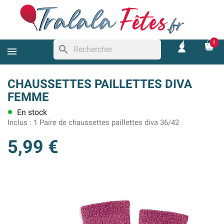
0
search
CHAUSSETTES PAILLETTES DIVA
FEMME
En stock
lens
Inclus :
1 Paire de chaussettes paillettes diva 36/42
5,99 €