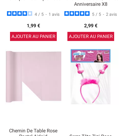
Anniversaire X8
4
/
5
-
1
avis
5
/
5
-
2
avis
1,99 €
2,99 €
AJOUTER AU PANIER
AJOUTER AU PANIER
Chemin De Table Rose