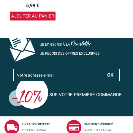
5,99 €
AJOUTER AU PANIER
Newsletter
JE M’INSCRIS À LA
JE REÇOIS DES OFFRES EXCLUSIVES
SUR VOTRE PREMIÈRE COMMANDE
LIVRAISON OFFERTE
PAIEMENT SÉCURISÉ
DÈS 49€ D'ACHAT
AVEC CB ET PAYPAL