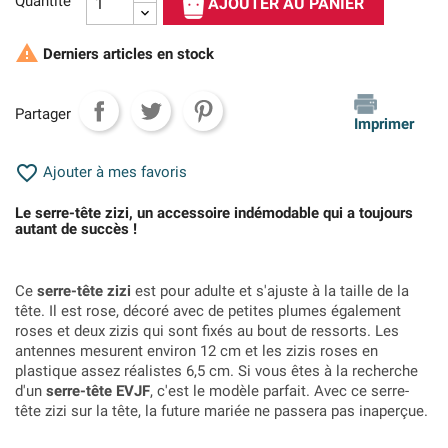
Quantité
AJOUTER AU PANIER

Derniers articles en stock
Partager
Imprimer

Ajouter à mes favoris
Le serre-tête zizi, un accessoire indémodable qui a toujours
autant de succès !
Ce
serre-tête zizi
est pour adulte et s'ajuste à la taille de la
tête. Il est rose, décoré avec de petites plumes également
roses et deux zizis qui sont fixés au bout de ressorts. Les
antennes mesurent environ 12 cm et les zizis roses en
plastique assez réalistes 6,5 cm. Si vous êtes à la recherche
d'un
serre-tête EVJF
, c'est le modèle parfait. Avec ce serre-
tête zizi sur la tête, la future mariée ne passera pas inaperçue.