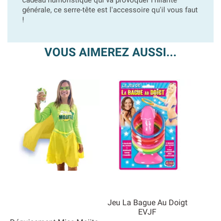
cadeau humoristique qui va provoquer l'hilarité
générale, ce serre-tête est l'accessoire qu'il vous faut
!
VOUS AIMEREZ AUSSI...
Jeu La Bague Au Doigt
EVJF