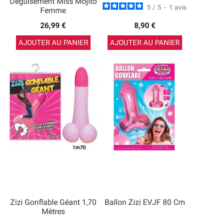
Déguisement Miss Mojito
5
/
5
-
1
avis
Femme
26,99 €
8,90 €
AJOUTER AU PANIER
AJOUTER AU PANIER
Zizi Gonflable Géant 1,70
Ballon Zizi EVJF 80 Cm
Mètres