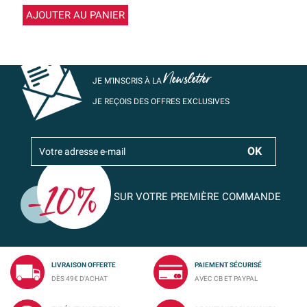
AJOUTER AU PANIER
Newsletter
JE M’INSCRIS À LA
JE REÇOIS DES OFFRES EXCLUSIVES
SUR VOTRE PREMIÈRE COMMANDE
LIVRAISON OFFERTE
PAIEMENT SÉCURISÉ
DÈS 49€ D'ACHAT
AVEC CB ET PAYPAL