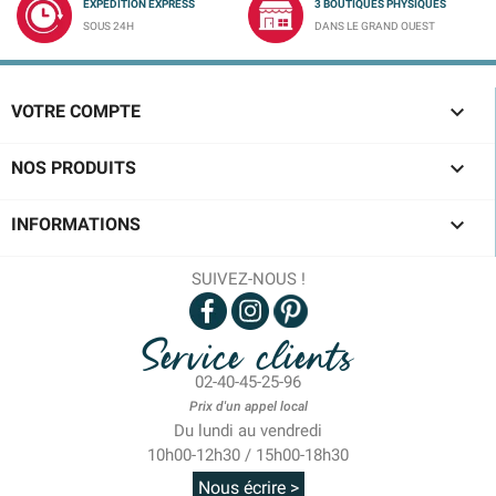
EXPÉDITION EXPRESS
3 BOUTIQUES PHYSIQUES
SOUS 24H
DANS LE GRAND OUEST

VOTRE COMPTE

NOS PRODUITS

INFORMATIONS
SUIVEZ-NOUS !
Service clients
02-40-45-25-96
Prix d'un appel local
Du lundi au vendredi
10h00-12h30 / 15h00-18h30
Nous écrire >