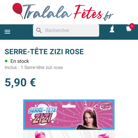
0
search
SERRE-TÊTE ZIZI ROSE
En stock
lens
Inclus :
1 Serre-tête zizi rose
5,90 €