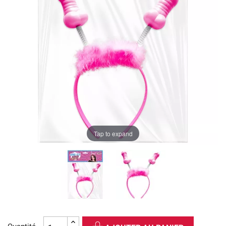
Tap to expand