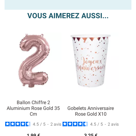
VOUS AIMEREZ AUSSI...
Ballon Chiffre 2
Aluminium Rose Gold 35
Gobelets Anniversaire
Cm
Rose Gold X10
4.5
/
5
-
2
avis
4.5
/
5
-
2
avis
1,99 €
3,25 €