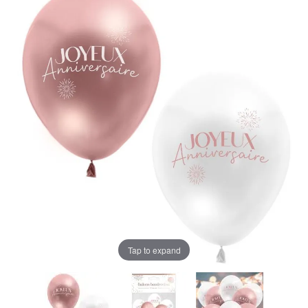
Tap to expand