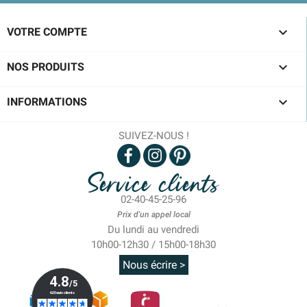

VOTRE COMPTE

NOS PRODUITS

INFORMATIONS
SUIVEZ-NOUS !
Service clients
02-40-45-25-96
Prix d'un appel local
Du lundi au vendredi
10h00-12h30 / 15h00-18h30
Nous écrire >