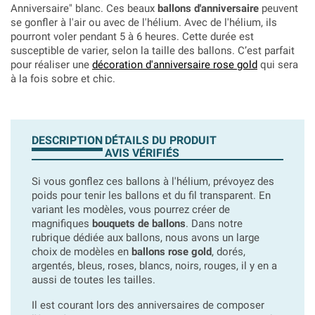
Anniversaire" blanc.
Ces beaux
ballons d'anniversaire
peuvent
se gonfler à l'air ou avec de l'hélium. Avec de l'hélium, ils
pourront voler pendant 5 à 6 heures. Cette durée est
susceptible de varier, selon la taille des ballons. C’est parfait
pour réaliser une
décoration d'anniversaire rose gold
qui sera
à la fois sobre et chic.
DESCRIPTION
DÉTAILS DU PRODUIT
AVIS VÉRIFIÉS
Si vous gonflez ces ballons à l'hélium, prévoyez des
poids pour tenir les ballons et du fil transparent. En
variant les modèles, vous pourrez créer de
magnifiques
bouquets de ballons
. Dans notre
rubrique dédiée aux ballons, nous avons un large
choix de modèles en
ballons rose gold
, dorés,
argentés, bleus, roses, blancs, noirs, rouges, il y en a
aussi de toutes les tailles.
Il est courant lors des anniversaires de composer