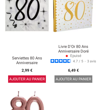
Livre D'Or 80 Ans
Anniversaire Doré
Epuisé
lens
Serviettes 80 Ans
4.7
/
5
-
3
avis
Anniversaire
2,99 €
6,49 €
AJOUTER AU PANIER
AJOUTER AU PANIER