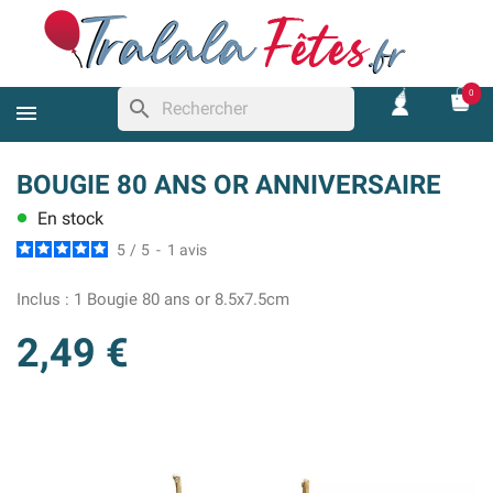
0
search
BOUGIE 80 ANS OR ANNIVERSAIRE
En stock
lens
5
/
5
-
1
avis
Inclus :
1 Bougie 80 ans or 8.5x7.5cm
2,49 €