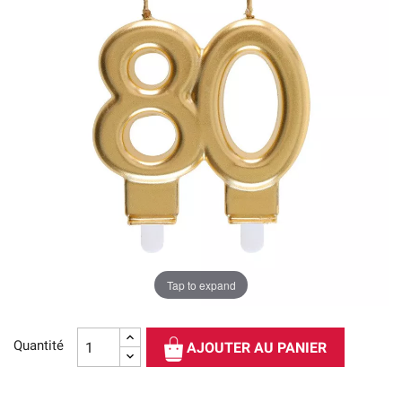
Tap to expand
Quantité
AJOUTER AU PANIER