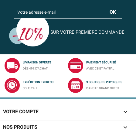
SUR VOTRE PREMIÈRE COMMANDE
LIVRAISON OFFERTE
PAIEMENT SÉCURISÉ
DÈS 49€ D'ACHAT
AVEC CB ET PAYPAL
EXPÉDITION EXPRESS
3 BOUTIQUES PHYSIQUES
SOUS 24H
DANS LE GRAND OUEST

VOTRE COMPTE

NOS PRODUITS