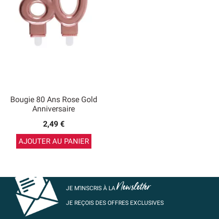
Bougie 80 Ans Rose Gold
Anniversaire
2,49 €
AJOUTER AU PANIER
Newsletter
JE M’INSCRIS À LA
JE REÇOIS DES OFFRES EXCLUSIVES