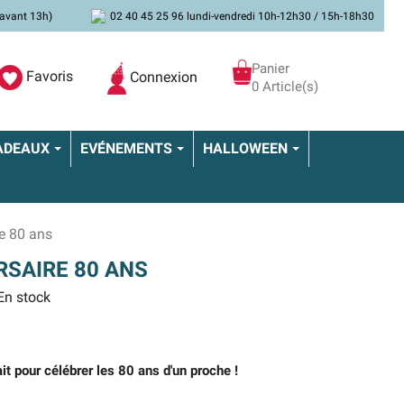
avant 13h)
02 40 45 25 96 lundi-vendredi 10h-12h30 / 15h-18h30
Panier
Favoris
Connexion
0 Article(s)
ADEAUX
EVÉNEMENTS
HALLOWEEN
e 80 ans
SAIRE 80 ANS
n stock
it pour célébrer les 80 ans d'un proche !