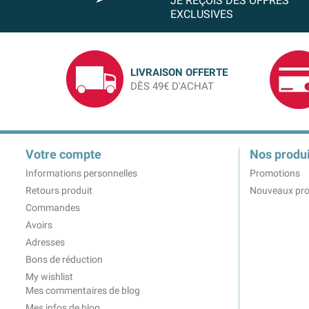
JE REÇOIS DES OFFRES
EXCLUSIVES
LIVRAISON OFFERTE
DÈS 49€ D'ACHAT
Votre compte
Nos produi
Informations personnelles
Promotions
Retours produit
Nouveaux pro
Commandes
Avoirs
Adresses
Bons de réduction
My wishlist
Mes commentaires de blog
Mes infos de blog