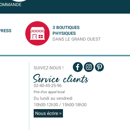
OMMANDE
3 BOUTIQUES
PRESS
PHYSIQUES
DANS LE GRAND OUEST
SUIVEZ-NOUS !
Service clients
02-40-45-25-96
Prix d'un appel local
Du lundi au vendredi
10h00-12h30 / 15h00-18h30
Nous écrire >