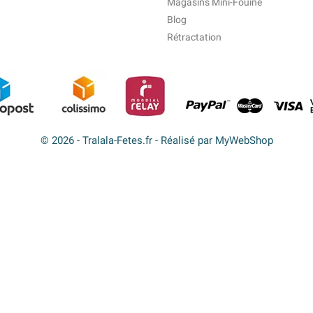
Magasins Mini-Fouine
Blog
Rétractation
© 2026 - Tralala-Fetes.fr - Réalisé par MyWebShop