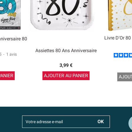
Livre D'Or 80
niversaire 80
Assiettes 80 Ans Anniversaire
5
-
1
avis
3,99 €
PANIER
AJOUTER AU PANIER
AJOUT