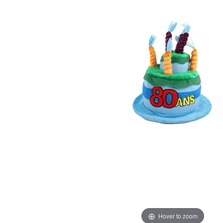
Hover to zoom