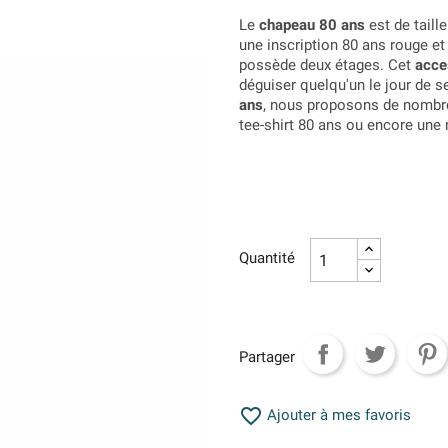
Le
chapeau 80 ans
est de taill
une inscription 80 ans rouge et
possède deux étages. Cet
acce
déguiser quelqu'un le jour de
ans
, nous proposons de nombre
tee-shirt 80 ans ou encore une 
Quantité
Partager

Ajouter à mes favoris