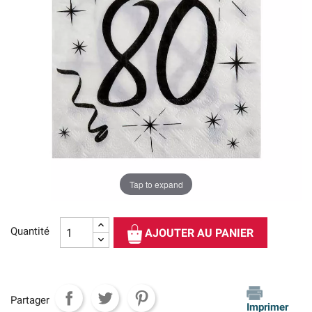
Tap to expand
Quantité
AJOUTER AU PANIER
Partager
Imprimer