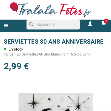
0
search
SERVIETTES 80 ANS ANNIVERSAIRE
En stock
lens
Inclus :
20 Serviettes 80 ans blanc/noir 16.5x16.5cm
2,99 €