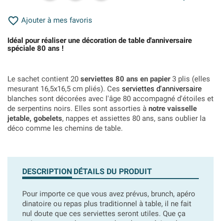

Ajouter à mes favoris
Idéal pour réaliser une décoration de table d'anniversaire
spéciale 80 ans !
Le sachet contient 20
serviettes 80 ans en papier
3 plis (elles
mesurant 16,5x16,5 cm pliés). Ces
serviettes d'anniversaire
blanches sont décorées avec l'âge 80 accompagné d'étoiles et
de serpentins noirs. Elles sont assorties à
notre vaisselle
jetable, gobelets
, nappes et assiettes 80 ans, sans oublier la
déco comme les chemins de table.
DESCRIPTION
DÉTAILS DU PRODUIT
Pour importe ce que vous avez prévus, brunch, apéro
dinatoire ou repas plus traditionnel à table, il ne fait
nul doute que ces serviettes seront utiles. Que ça