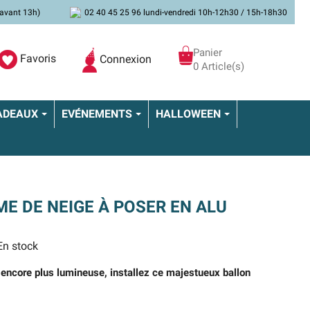
avant 13h)
02 40 45 25 96 lundi-vendredi 10h-12h30 / 15h-18h30
Panier
Favoris
Connexion
0 Article(s)
ADEAUX
EVÉNEMENTS
HALLOWEEN
 DE NEIGE À POSER EN ALU
n stock
 encore plus lumineuse, installez ce majestueux ballon