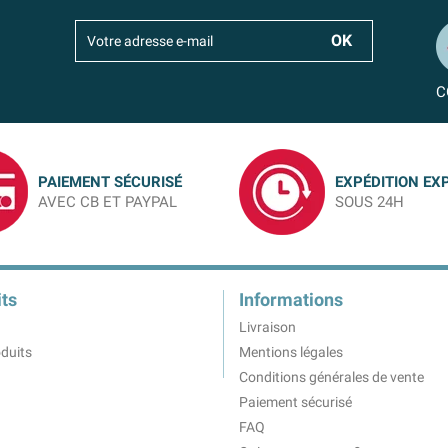
C
PAIEMENT SÉCURISÉ
EXPÉDITION EX
AVEC CB ET PAYPAL
SOUS 24H
ts
Informations
Livraison
duits
Mentions légales
Conditions générales de vente
Paiement sécurisé
FAQ