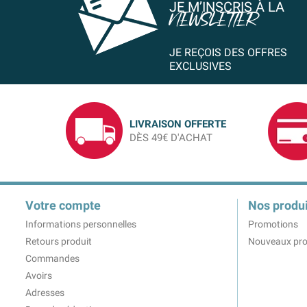
JE M’INSCRIS À LA
NEWSLETTER
JE REÇOIS DES OFFRES
EXCLUSIVES
LIVRAISON OFFERTE
DÈS 49€ D'ACHAT
Votre compte
Nos produi
Informations personnelles
Promotions
Retours produit
Nouveaux pro
Commandes
Avoirs
Adresses