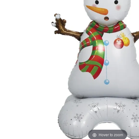
Hover to zoom