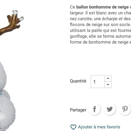
Ce
ballon bonhomme de neige
e
largeur. Il est blanc avec un c
nez carotte, une écharpe et de
flocons de neige sur son socle. 
utilisant la paille qui est fourn
gonflage, elle se ferme automat
forme de bonhomme de neige es
Quantité
Partager

Ajouter à mes favoris