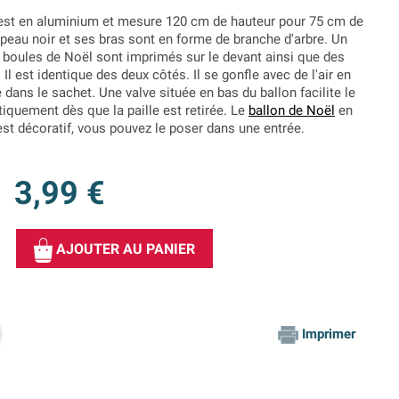
st en aluminium et mesure 120 cm de hauteur pour 75 cm de
hapeau noir et ses bras sont en forme de branche d'arbre. Un
s boules de Noël sont imprimés sur le devant ainsi que des
Il est identique des deux côtés. Il se gonfle avec de l'air en
ie dans le sachet. Une valve située en bas du ballon facilite le
iquement dès que la paille est retirée. Le
ballon de Noël
en
t décoratif, vous pouvez le poser dans une entrée.
3,99 €
AJOUTER AU PANIER
Imprimer