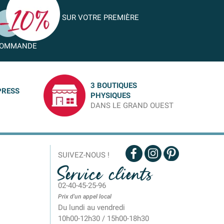
SUR VOTRE PREMIÈRE
OMMANDE
3 BOUTIQUES
PRESS
PHYSIQUES
DANS LE GRAND OUEST
SUIVEZ-NOUS !
Service clients
02-40-45-25-96
Prix d'un appel local
Du lundi au vendredi
10h00-12h30 / 15h00-18h30