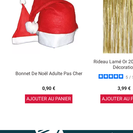
Rideau Lamé Or 2
Décorati
Bonnet De Noël Adulte Pas Cher
5
/
0,90 €
3,99 €
AJOUTER AU PANIER
AJOUTER AU 