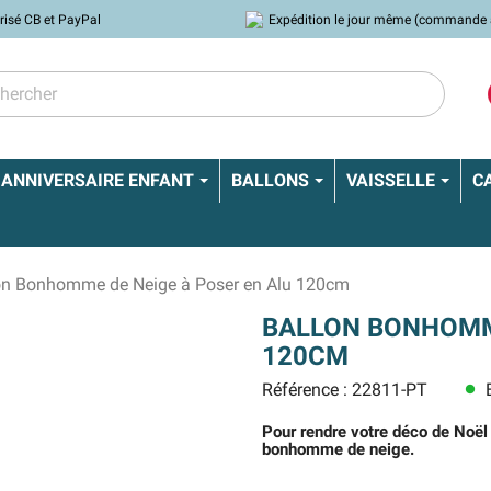
risé CB et PayPal
Expédition le jour même (commande 
ANNIVERSAIRE ENFANT
BALLONS
VAISSELLE
C
on Bonhomme de Neige à Poser en Alu 120cm
BALLON BONHOMME
120CM
Référence : 22811-PT
E
lens
Pour rendre votre déco de Noël
bonhomme de neige.