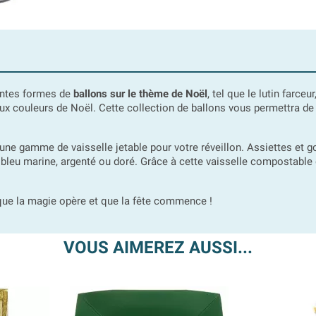
entes formes de
ballons sur le thème de Noël
, tel que le lutin farce
ux couleurs de Noël. Cette collection de ballons vous permettra de dé
 une gamme de vaisselle jetable pour votre réveillon. Assiettes et go
 bleu marine, argenté ou doré. Grâce à cette vaisselle compostable d
r que la magie opère et que la fête commence !
VOUS AIMEREZ AUSSI...