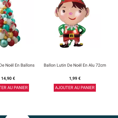
 De Noël En Ballons
Ballon Lutin De Noël En Alu 72cm
14,90 €
1,99 €
ER AU PANIER
AJOUTER AU PANIER