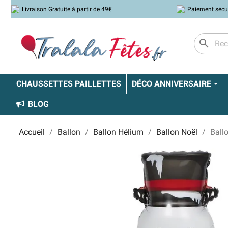
Livraison Gratuite à partir de 49€
Paiement sécu
search
CHAUSSETTES PAILLETTES
DÉCO ANNIVERSAIRE
BLOG
Accueil
Ballon
Ballon Hélium
Ballon Noël
Ball