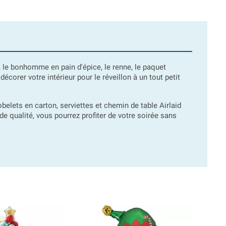
ur, le bonhomme en pain d'épice, le renne, le paquet
corer votre intérieur pour le réveillon à un tout petit
belets en carton, serviettes et chemin de table Airlaid
e qualité, vous pourrez profiter de votre soirée sans