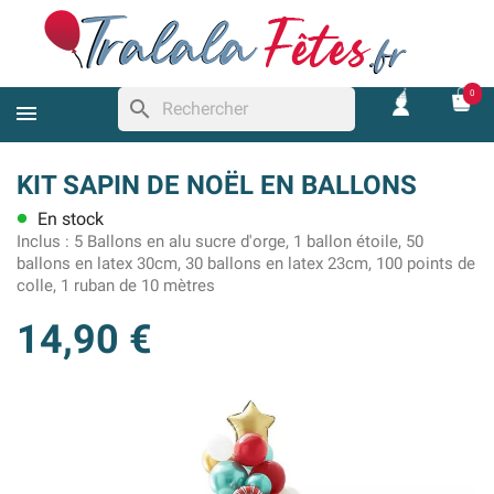
0
search
KIT SAPIN DE NOËL EN BALLONS
En stock
lens
Inclus :
5 Ballons en alu sucre d'orge, 1 ballon étoile, 50
ballons en latex 30cm, 30 ballons en latex 23cm, 100 points de
colle, 1 ruban de 10 mètres
14,90 €