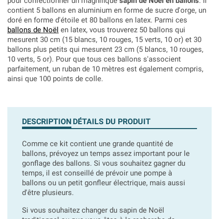
pour confectionner un magnifique
sapin de Noël en ballons
. Il
contient 5 ballons en aluminium en forme de sucre d'orge, un
doré en forme d'étoile et 80 ballons en latex. Parmi ces
ballons de Noël
en latex, vous trouverez 50 ballons qui
mesurent 30 cm (15 blancs, 10 rouges, 15 verts, 10 or) et 30
ballons plus petits qui mesurent 23 cm (5 blancs, 10 rouges,
10 verts, 5 or). Pour que tous ces ballons s'associent
parfaitement, un ruban de 10 mètres est également compris,
ainsi que 100 points de colle.
DESCRIPTION
DÉTAILS DU PRODUIT
Comme ce kit contient une grande quantité de
ballons, prévoyez un temps assez important pour le
gonflage des ballons. Si vous souhaitez gagner du
temps, il est conseillé de prévoir une pompe à
ballons ou un petit gonfleur électrique, mais aussi
d'être plusieurs.
Si vous souhaitez changer du sapin de Noël