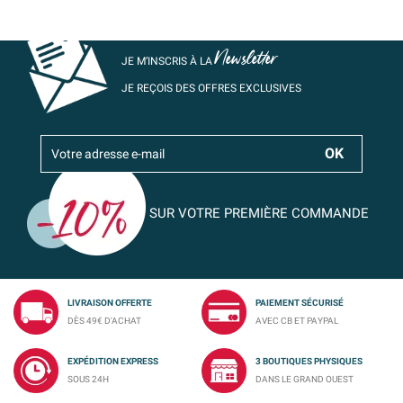
Newsletter
JE M’INSCRIS À LA
JE REÇOIS DES OFFRES EXCLUSIVES
SUR VOTRE PREMIÈRE COMMANDE
LIVRAISON OFFERTE
PAIEMENT SÉCURISÉ
DÈS 49€ D'ACHAT
AVEC CB ET PAYPAL
EXPÉDITION EXPRESS
3 BOUTIQUES PHYSIQUES
SOUS 24H
DANS LE GRAND OUEST