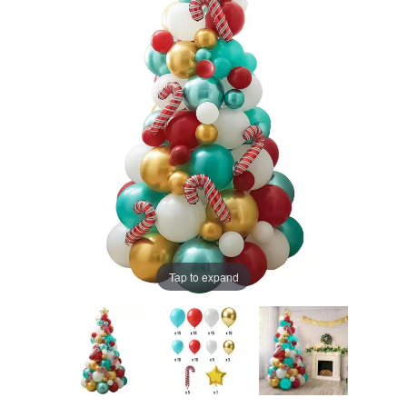
Tap to expand