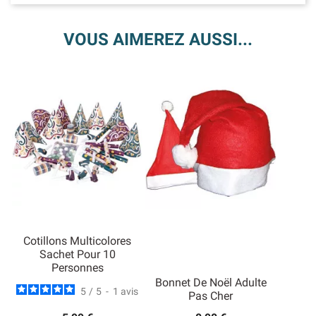
VOUS AIMEREZ AUSSI...
Cotillons Multicolores
Sachet Pour 10
Personnes
Bonnet De Noël Adulte
5
/
5
-
1
avis
Pas Cher