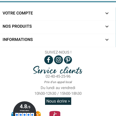

VOTRE COMPTE

NOS PRODUITS

INFORMATIONS
SUIVEZ-NOUS !
Service clients
02-40-45-25-96
Prix d'un appel local
Du lundi au vendredi
10h00-12h30 / 15h00-18h30
Nous écrire >