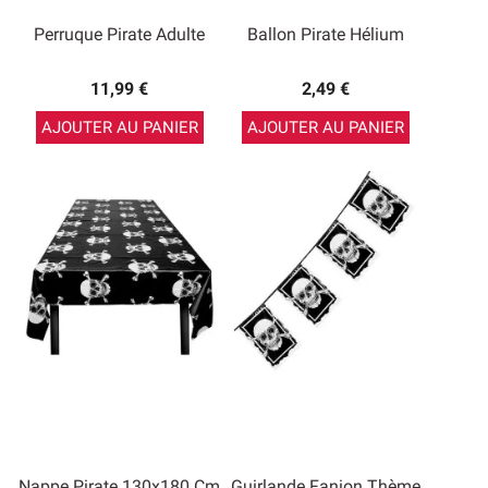
Perruque Pirate Adulte
Ballon Pirate Hélium
11,99 €
2,49 €
AJOUTER AU PANIER
AJOUTER AU PANIER
Nappe Pirate 130x180 Cm
Guirlande Fanion Thème