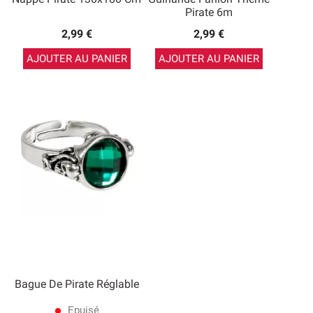
Pirate 6m
2,99 €
2,99 €
AJOUTER AU PANIER
AJOUTER AU PANIER
Bague De Pirate Réglable
Epuisé
lens