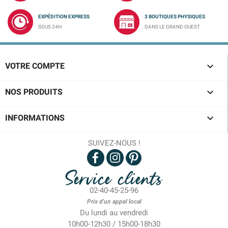
EXPÉDITION EXPRESS
3 BOUTIQUES PHYSIQUES
SOUS 24H
DANS LE GRAND OUEST

VOTRE COMPTE

NOS PRODUITS

INFORMATIONS
SUIVEZ-NOUS !
Service clients
02-40-45-25-96
Prix d'un appel local
Du lundi au vendredi
10h00-12h30 / 15h00-18h30