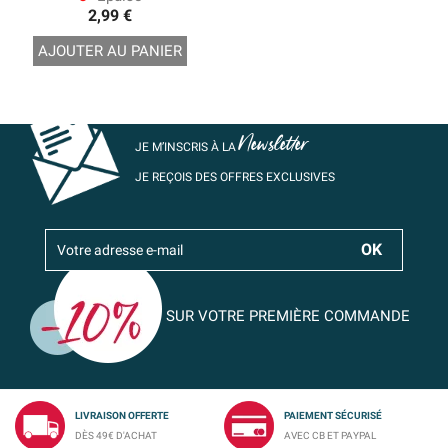
2,99 €
AJOUTER AU PANIER
Newsletter
JE M’INSCRIS À LA
JE REÇOIS DES OFFRES EXCLUSIVES
SUR VOTRE PREMIÈRE COMMANDE
LIVRAISON OFFERTE
PAIEMENT SÉCURISÉ
DÈS 49€ D'ACHAT
AVEC CB ET PAYPAL