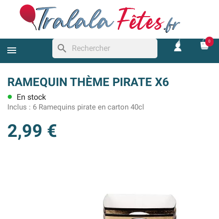
0
search
RAMEQUIN THÈME PIRATE X6
En stock
lens
Inclus :
6 Ramequins pirate en carton 40cl
2,99 €