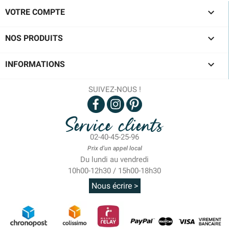

VOTRE COMPTE

NOS PRODUITS

INFORMATIONS
SUIVEZ-NOUS !
Service clients
02-40-45-25-96
Prix d'un appel local
Du lundi au vendredi
10h00-12h30 / 15h00-18h30
Nous écrire >