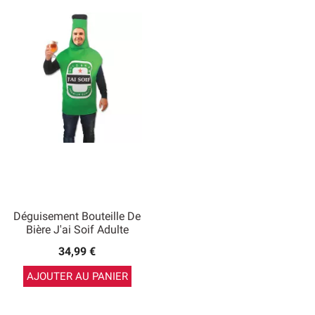
Déguisement Bouteille De
Bière J'ai Soif Adulte
34,99 €
AJOUTER AU PANIER