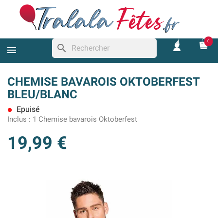
0
search
CHEMISE BAVAROIS OKTOBERFEST
BLEU/BLANC
Epuisé
lens
Inclus :
1 Chemise bavarois Oktoberfest
19,99 €