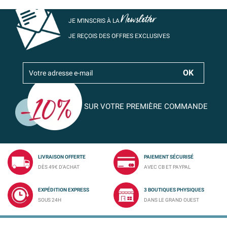
Newsletter
JE M’INSCRIS À LA
JE REÇOIS DES OFFRES EXCLUSIVES
SUR VOTRE PREMIÈRE COMMANDE
LIVRAISON OFFERTE
PAIEMENT SÉCURISÉ
DÈS 49€ D'ACHAT
AVEC CB ET PAYPAL
EXPÉDITION EXPRESS
3 BOUTIQUES PHYSIQUES
SOUS 24H
DANS LE GRAND OUEST