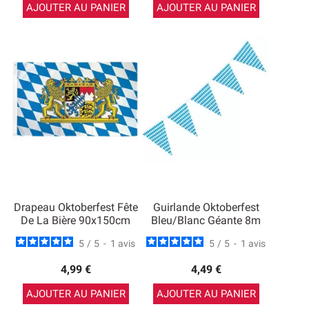
AJOUTER AU PANIER
AJOUTER AU PANIER
Drapeau Oktoberfest Fête
Guirlande Oktoberfest
De La Bière 90x150cm
Bleu/blanc Géante 8m
5
/
5
-
1
avis
5
/
5
-
1
avis
4,99 €
4,49 €
AJOUTER AU PANIER
AJOUTER AU PANIER