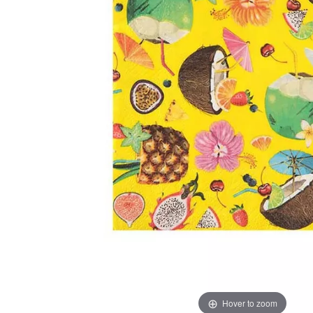
Hover to zoom