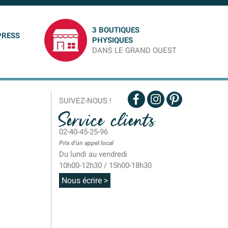
3 BOUTIQUES
PRESS
PHYSIQUES
DANS LE GRAND OUEST
SUIVEZ-NOUS !
Service clients
02-40-45-25-96
Prix d'un appel local
Du lundi au vendredi
10h00-12h30 / 15h00-18h30
Nous écrire >