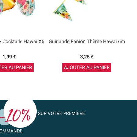
À Cocktails Hawaï X6
Guirlande Fanion Thème Hawaï 6m
1,99 €
3,25 €
ER AU PANIER
AJOUTER AU PANIER
SUR VOTRE PREMIÈRE
OMMANDE