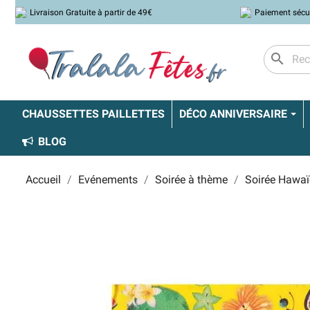
Livraison Gratuite à partir de 49€
Paiement sécu
search
CHAUSSETTES PAILLETTES
DÉCO ANNIVERSAIRE
BLOG
Accueil
Evénements
Soirée à thème
Soirée Hawa