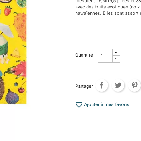
mesurent 16,5x16,5 pliées et 3
avec des fruits exotiques (noix 
hawaïennes. Elles sont assortie
Quantité
Partager

Ajouter à mes favoris