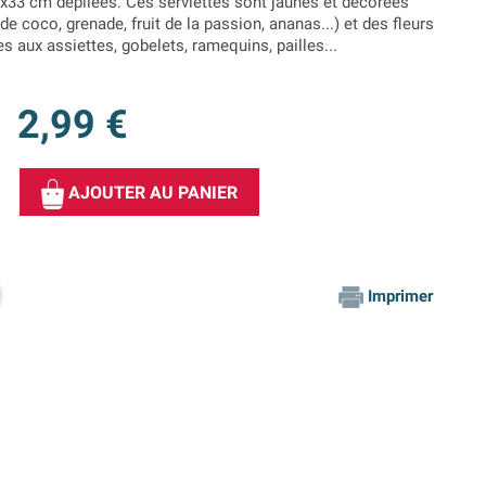
3x33 cm dépliées. Ces serviettes sont jaunes et décorées
de coco, grenade, fruit de la passion, ananas...) et des fleurs
s aux assiettes, gobelets, ramequins, pailles...
2,99 €
AJOUTER AU PANIER
Imprimer