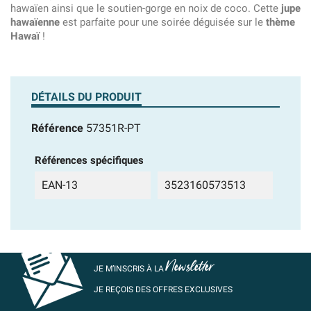
hawaïen ainsi que le soutien-gorge en noix de coco. Cette
jupe
hawaïenne
est parfaite pour une soirée déguisée sur le
thème
Hawaï
!
DÉTAILS DU PRODUIT
Référence
57351R-PT
Références spécifiques
EAN-13
3523160573513
Newsletter
JE M’INSCRIS À LA
JE REÇOIS DES OFFRES EXCLUSIVES