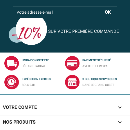
SUR VOTRE PREMIÈRE COMMANDE
LIVRAISON OFFERTE
PAIEMENT SÉCURISÉ
DÈS 49€ D'ACHAT
AVEC CB ET PAYPAL
EXPÉDITION EXPRESS
3 BOUTIQUES PHYSIQUES
SOUS 24H
DANS LE GRAND OUEST

VOTRE COMPTE

NOS PRODUITS