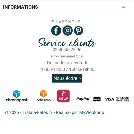

INFORMATIONS
SUIVEZ-NOUS !
Service clients
02-40-45-25-96
Prix d'un appel local
Du lundi au vendredi
10h00-12h30 / 15h00-18h30
Nous écrire >
© 2026 - Tralala-Fetes.fr - Réalisé par MyWebShop