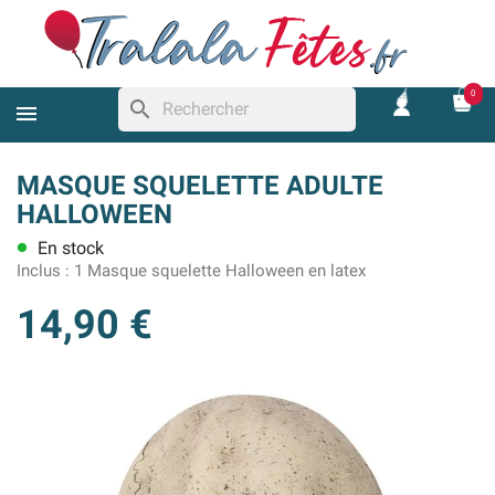
0
search
MASQUE SQUELETTE ADULTE
HALLOWEEN
En stock
lens
Inclus :
1 Masque squelette Halloween en latex
14,90 €