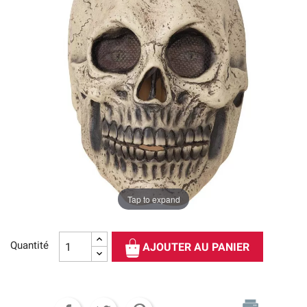
Tap to expand
Quantité
AJOUTER AU PANIER