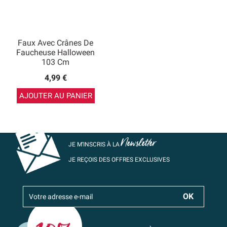
Faux Avec Crânes De
Faucheuse Halloween
103 Cm
4,99 €
AJOUTER AU PANIER
Newsletter
JE M’INSCRIS À LA
JE REÇOIS DES OFFRES EXCLUSIVES