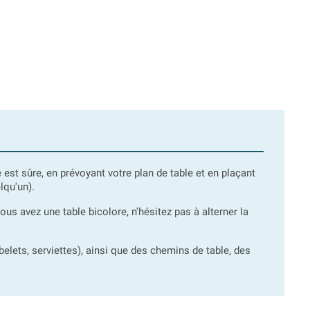
est sûre, en prévoyant votre plan de table et en plaçant
lqu'un).
vous avez une table bicolore, n'hésitez pas à alterner la
belets, serviettes), ainsi que des chemins de table, des