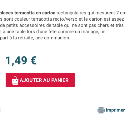
laces terracotta en carton
rectangulaires qui mesurent 7 cm
ls sont couleur terracotta recto/verso et le carton est assez
de petits accessoires de table qui ne sont pas chers et très
és à une table lors d'une fête comme un mariage, un
part à la retraite, une communion...
1,49 €
AJOUTER AU PANIER
Imprimer