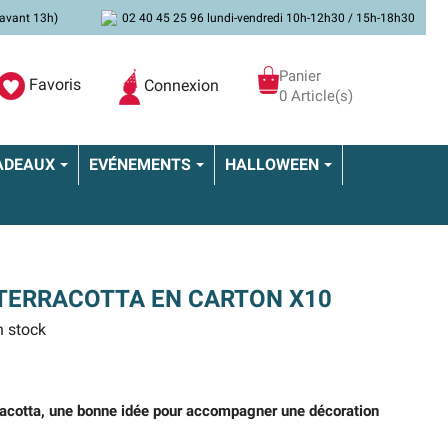
avant 13h)
02 40 45 25 96 lundi-vendredi 10h-12h30 / 15h-18h30
Panier
Favoris
Connexion
0 Article(s)
ADEAUX
EVÉNEMENTS
HALLOWEEN
TERRACOTTA EN CARTON X10
 stock
racotta, une bonne idée pour accompagner une décoration