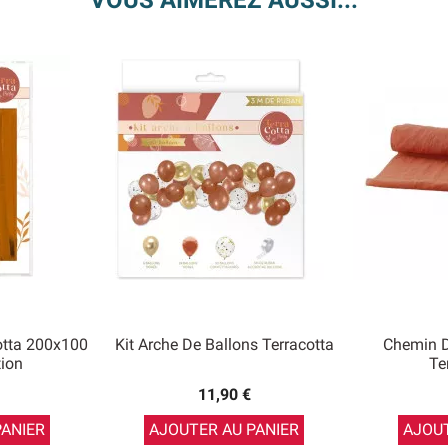
VOUS AIMEREZ AUSSI...
otta 200x100
Kit Arche De Ballons Terracotta
Chemin D
ion
Te
11,90 €
PANIER
AJOUTER AU PANIER
AJOUT