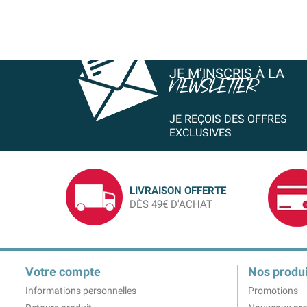
JE M’INSCRIS À LA
NEWSLETTER
JE REÇOIS DES OFFRES
EXCLUSIVES
LIVRAISON OFFERTE
DÈS 49€ D'ACHAT
Votre compte
Nos produi
Informations personnelles
Promotions