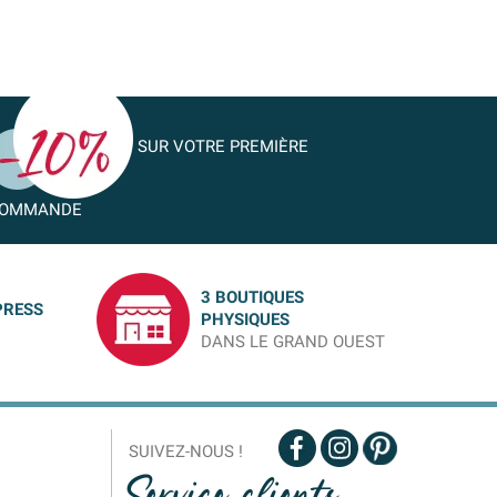
SUR VOTRE PREMIÈRE
OMMANDE
3 BOUTIQUES
PRESS
PHYSIQUES
DANS LE GRAND OUEST
SUIVEZ-NOUS !
Service clients