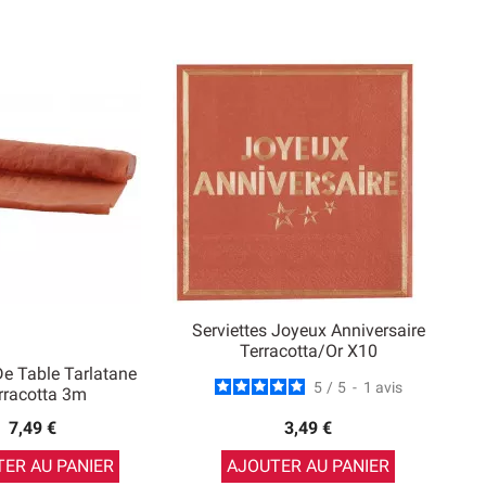
Serviettes Joyeux Anniversaire
Terracotta/Or X10
e Table Tarlatane
5
/
5
-
1
avis
rracotta 3m
7,49 €
3,49 €
ER AU PANIER
AJOUTER AU PANIER