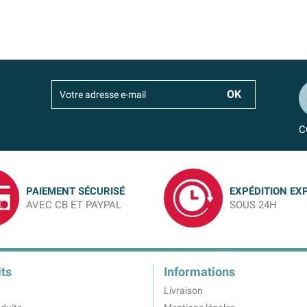
C
PAIEMENT SÉCURISÉ
EXPÉDITION EX
AVEC CB ET PAYPAL
SOUS 24H
ts
Informations
Livraison