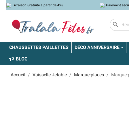
Livraison Gratuite à partir de 49€
Paiement sécu
search
CHAUSSETTES PAILLETTES
DÉCO ANNIVERSAIRE
BLOG
Accueil
Vaisselle Jetable
Marque-places
Marque-p