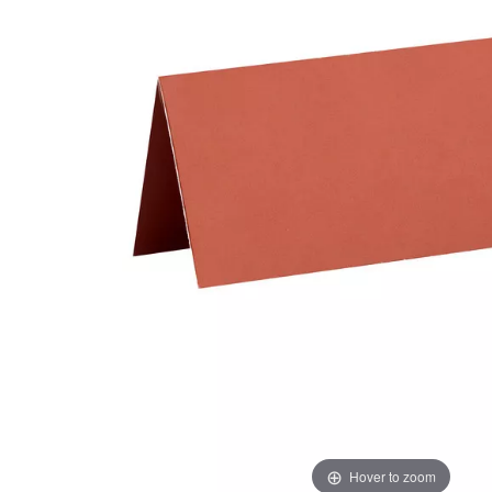
Hover to zoom