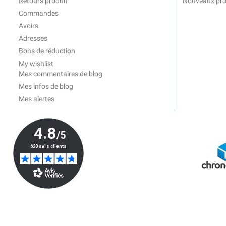
Retours produit
Nouveaux pro
Commandes
Avoirs
Adresses
Bons de réduction
My wishlist
Mes commentaires de blog
Mes infos de blog
Mes alertes