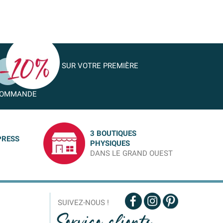
SUR VOTRE PREMIÈRE
OMMANDE
3 BOUTIQUES
PRESS
PHYSIQUES
DANS LE GRAND OUEST
SUIVEZ-NOUS !
Service clients