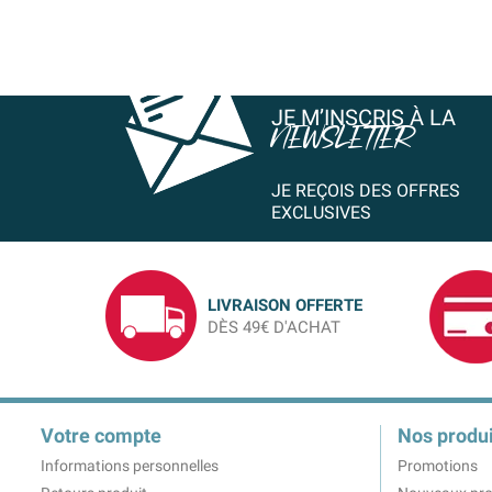
JE M’INSCRIS À LA
NEWSLETTER
JE REÇOIS DES OFFRES
EXCLUSIVES
LIVRAISON OFFERTE
DÈS 49€ D'ACHAT
Votre compte
Nos produi
Informations personnelles
Promotions