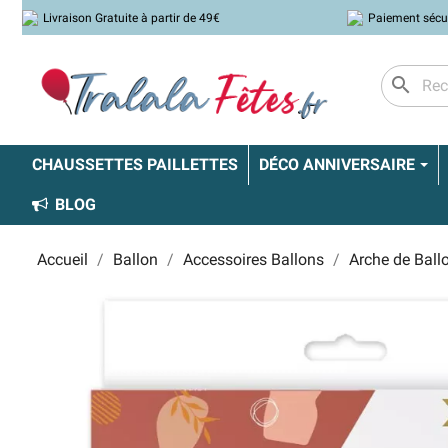
Livraison Gratuite à partir de 49€
Paiement sécu
search
CHAUSSETTES PAILLETTES
DÉCO ANNIVERSAIRE
BLOG
Accueil
Ballon
Accessoires Ballons
Arche de Ball