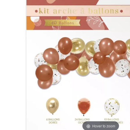
Hover to zoom