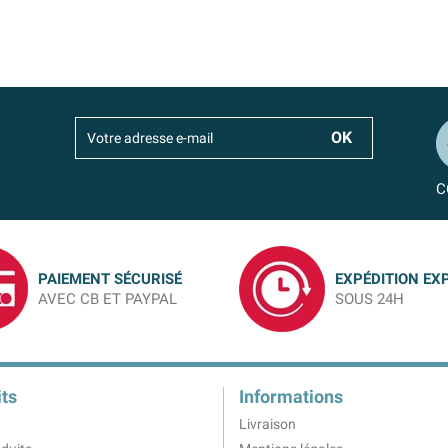
C
PAIEMENT SÉCURISÉ
EXPÉDITION EX
AVEC CB ET PAYPAL
SOUS 24H
ts
Informations
Livraison