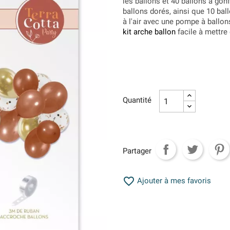
les ballons et 40 ballons à gonf
ballons dorés, ainsi que 10 ball
à l'air avec une pompe à ballon
kit arche ballon
facile à mettre 
Quantité
Partager

Ajouter à mes favoris