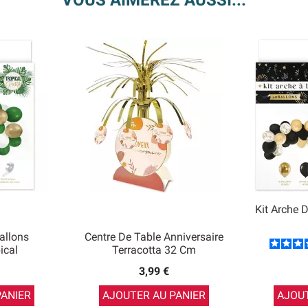
VOUS AIMEREZ AUSSI...
Kit Arche D
allons
Centre De Table Anniversaire
ical
Terracotta 32 Cm
3,99 €
PANIER
AJOUTER AU PANIER
AJOUT