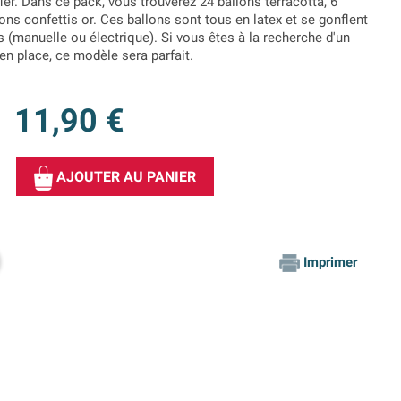
ler. Dans ce pack, vous trouverez 24 ballons terracotta, 6
ons confettis or. Ces ballons sont tous en latex et se gonflent
s (manuelle ou électrique). Si vous êtes à la recherche d'un
en place, ce modèle sera parfait.
11,90 €
AJOUTER AU PANIER
Imprimer