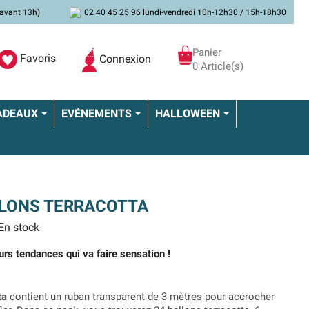
avant 13h)
02 40 45 25 96 lundi-vendredi 10h-12h30 / 15h-18h30
Panier
Favoris
Connexion
0 Article(s)
ADEAUX
EVÉNEMENTS
HALLOWEEN
LLONS TERRACOTTA
En stock
rs tendances qui va faire sensation !
ta
contient un ruban transparent de 3 mètres pour accrocher