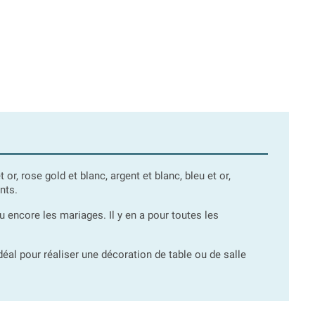
t or, rose gold et blanc, argent et blanc, bleu et or,
nts.
u encore les mariages. Il y en a pour toutes les
éal pour réaliser une décoration de table ou de salle