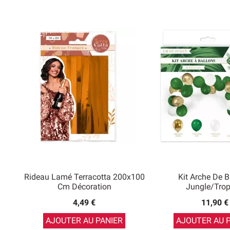
Rideau Lamé Terracotta 200x100
Kit Arche De B
Cm Décoration
Jungle/Trop
4,49 €
11,90 €
AJOUTER AU PANIER
AJOUTER AU 