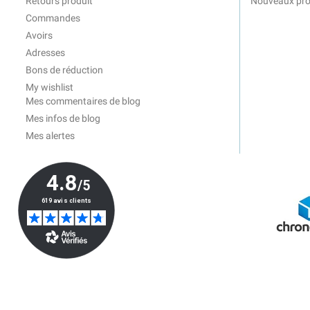
Retours produit
Nouveaux pro
Commandes
Avoirs
Adresses
Bons de réduction
My wishlist
Mes commentaires de blog
Mes infos de blog
Mes alertes