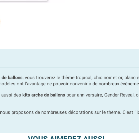
e de ballons
, vous trouverez le thème tropical, chic noir et or, blanc e
es modèles ont l'avantage de pouvoir convenir à de nombreux évèneme
s aussi des
kits arche de ballons
pour anniversaire, Gender Reveal, o
 nous proposons de nombreuses décorations sur le thème. C'est l'id