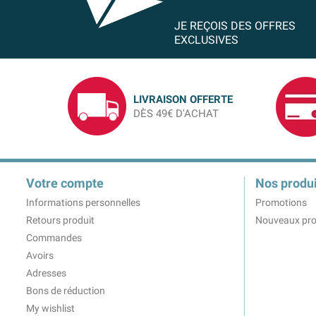
JE REÇOIS DES OFFRES
EXCLUSIVES
LIVRAISON OFFERTE
DÈS 49€ D'ACHAT
Votre compte
Nos produi
Informations personnelles
Promotions
Retours produit
Nouveaux pro
Commandes
Avoirs
Adresses
Bons de réduction
My wishlist