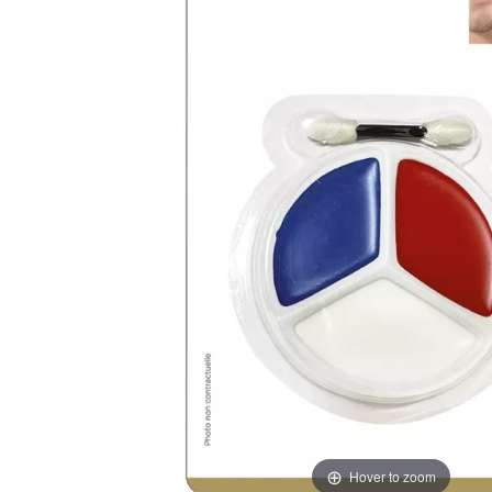
Hover to zoom