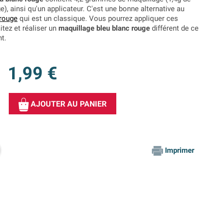
ge), ainsi qu'un applicateur. C'est une bonne alternative au
 rouge
qui est un classique. Vous pourrez appliquer ces
tez et réaliser un
maquillage bleu blanc rouge
différent de ce
t.
1,99 €
AJOUTER AU PANIER
Imprimer