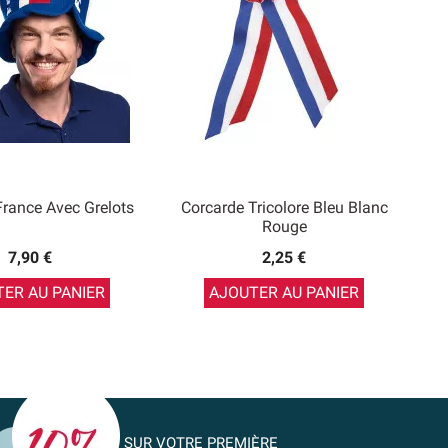
rance Avec Grelots
Corcarde Tricolore Bleu Blanc
Rouge
7,90 €
2,25 €
ER AU PANIER
AJOUTER AU PANIER
SUR VOTRE PREMIÈRE