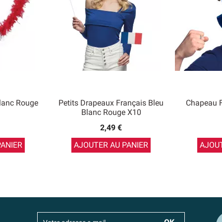
lanc Rouge
Petits Drapeaux Français Bleu
Chapeau F
Blanc Rouge X10
2,49 €
PANIER
AJOUTER AU PANIER
AJOUT