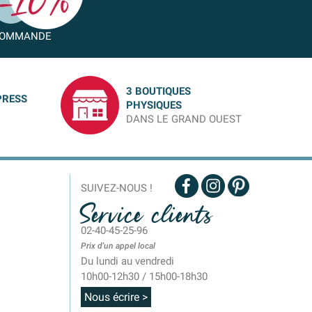
OMMANDE
3 BOUTIQUES
PRESS
PHYSIQUES
DANS LE GRAND OUEST
SUIVEZ-NOUS !
Service clients
02-40-45-25-96
Prix d'un appel local
Du lundi au vendredi
10h00-12h30 / 15h00-18h30
Nous écrire >