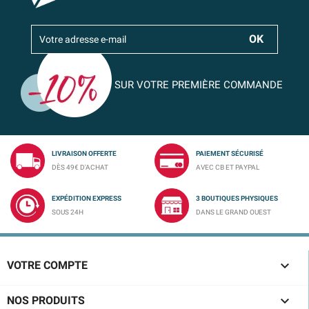
SUR VOTRE PREMIÈRE COMMANDE
LIVRAISON OFFERTE
PAIEMENT SÉCURISÉ
DÈS 49€ D'ACHAT
AVEC CB ET PAYPAL
EXPÉDITION EXPRESS
3 BOUTIQUES PHYSIQUES
SOUS 24H
DANS LE GRAND OUEST

VOTRE COMPTE

NOS PRODUITS