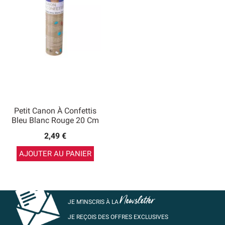
Petit Canon À Confettis
Bleu Blanc Rouge 20 Cm
2,49 €
AJOUTER AU PANIER
Newsletter
JE M’INSCRIS À LA
JE REÇOIS DES OFFRES EXCLUSIVES