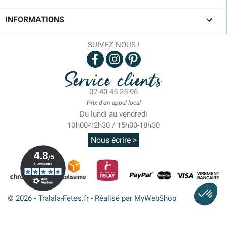

INFORMATIONS
SUIVEZ-NOUS !
Service clients
02-40-45-25-96
Prix d'un appel local
Du lundi au vendredi
10h00-12h30 / 15h00-18h30
Nous écrire >
© 2026 - Tralala-Fetes.fr - Réalisé par MyWebShop