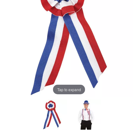
Tap to expand