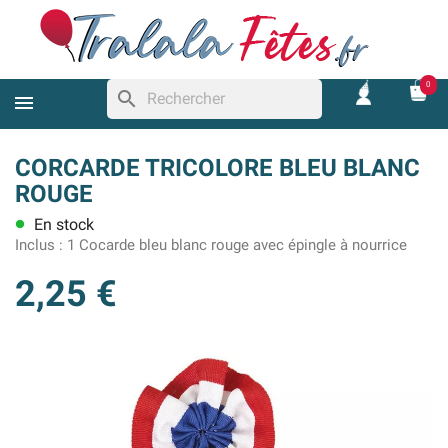
0
search
CORCARDE TRICOLORE BLEU BLANC
ROUGE
En stock
lens
Inclus :
1 Cocarde bleu blanc rouge avec épingle à nourrice
2,25 €