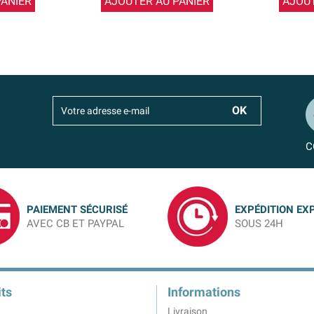
PANIER
AJOUTER AU PANIER
AJOUT
C
PAIEMENT SÉCURISÉ
EXPÉDITION EX
AVEC CB ET PAYPAL
SOUS 24H
ts
Informations
Livraison