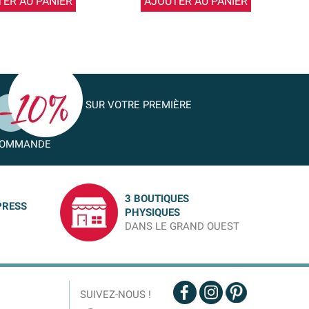
ER AU PANIER
AJOUTER AU PANIER
SUR VOTRE PREMIÈRE
OMMANDE
3 BOUTIQUES
PRESS
PHYSIQUES
DANS LE GRAND OUEST
SUIVEZ-NOUS !