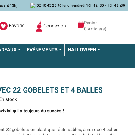
avant 13h)
02 40 45 25 96 lundi-vendredi 10h-12h30 / 15h-18h30
Panier
Favoris
Connexion
0 Article(s)
ADEAUX
EVÉNEMENTS
HALLOWEEN
VEC 22 GOBELETS ET 4 BALLES
n stock
vivial qui a toujours du succès !
nt 22 gobelets en plastique réutilisables, ainsi que 4 balles