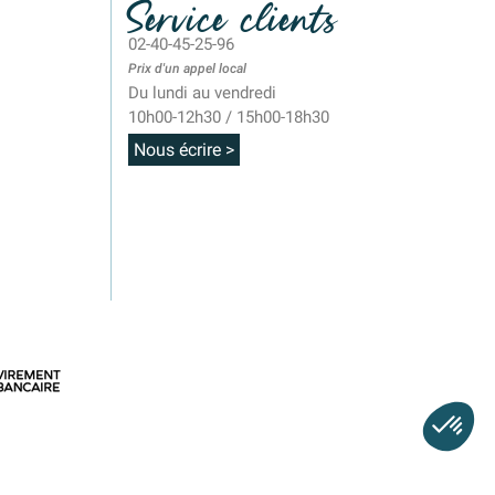
Service clients
02-40-45-25-96
Prix d'un appel local
Du lundi au vendredi
10h00-12h30 / 15h00-18h30
Nous écrire >