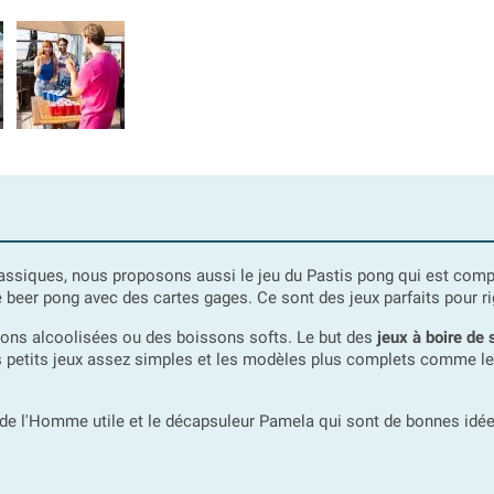
assiques, nous proposons aussi le jeu du Pastis pong qui est comp
le beer pong avec des cartes gages. Ce sont des jeux parfaits pour ri
sons alcoolisées ou des boissons softs. Le but des
jeux à boire de 
es petits jeux assez simples et les modèles plus complets comme les 
 de l'Homme utile et le décapsuleur Pamela qui sont de bonnes idées