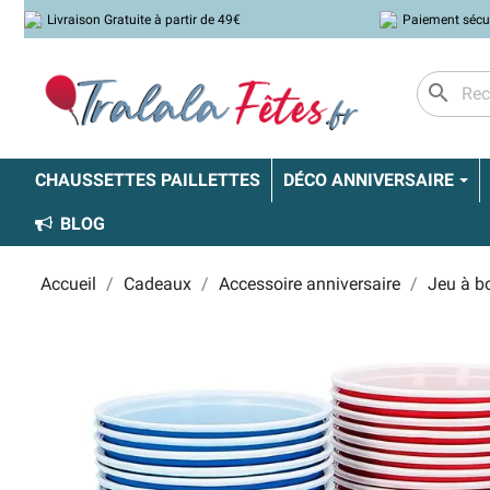
Livraison Gratuite à partir de 49€
Paiement sécu
search
CHAUSSETTES PAILLETTES
DÉCO ANNIVERSAIRE
BLOG
Accueil
Cadeaux
Accessoire anniversaire
Jeu à bo