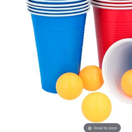
Hover to zoom