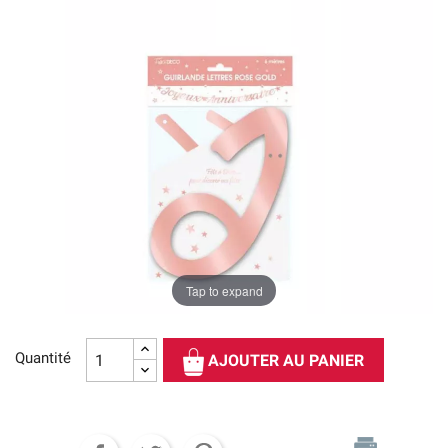
Tap to expand
Quantité
AJOUTER AU PANIER