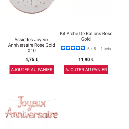
Kit Arche De Ballons Rose
Gold
Assiettes Joyeux
Anniversaire Rose Gold
5
/
5
-
1
avis
X10
4,75 €
11,90 €
AJOUTER AU PANIER
AJOUTER AU PANIER