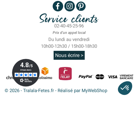
Service clients
02-40-45-25-96
Prix d'un appel local
Du lundi au vendredi
10h00-12h30 / 15h00-18h30
Nous écrire >
© 2026 - Tralala-Fetes.fr - Réalisé par MyWebShop