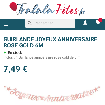
0
search
GUIRLANDE JOYEUX ANNIVERSAIRE
ROSE GOLD 6M
En stock
lens
Inclus :
1 Guirlande anniversaire rose gold de 6 m
7,49 €