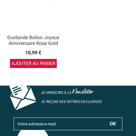
Guirlande Ballon Joyeux
Anniversaire Rose Gold
10,99 €
AJOUTER AU PANIER
Newsletter
JE M’INSCRIS À LA
JE REÇOIS DES OFFRES EXCLUSIVES