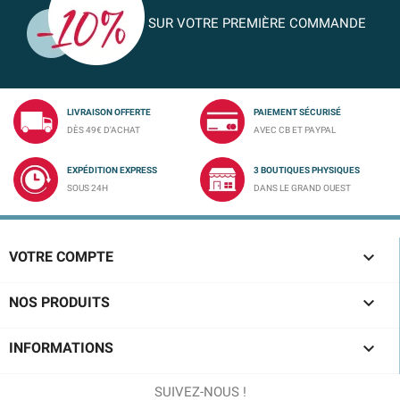
SUR VOTRE PREMIÈRE COMMANDE
LIVRAISON OFFERTE
PAIEMENT SÉCURISÉ
DÈS 49€ D'ACHAT
AVEC CB ET PAYPAL
EXPÉDITION EXPRESS
3 BOUTIQUES PHYSIQUES
SOUS 24H
DANS LE GRAND OUEST

VOTRE COMPTE

NOS PRODUITS

INFORMATIONS
SUIVEZ-NOUS !