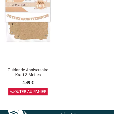
Guirlande Anniversaire
Kraft 3 Mètres
4,49 €
AJOUTER AU PANIER