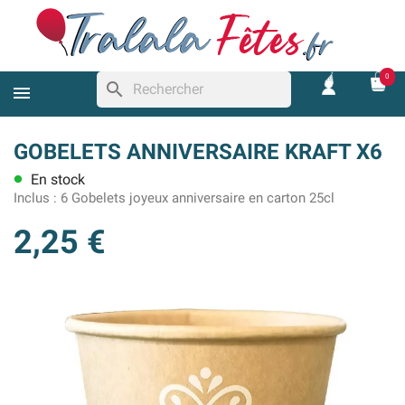
0
search
GOBELETS ANNIVERSAIRE KRAFT X6
En stock
lens
Inclus :
6 Gobelets joyeux anniversaire en carton 25cl
2,25 €