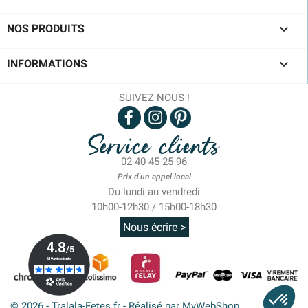

NOS PRODUITS

INFORMATIONS
SUIVEZ-NOUS !
Service clients
02-40-45-25-96
Prix d'un appel local
Du lundi au vendredi
10h00-12h30 / 15h00-18h30
Nous écrire >
© 2026 - Tralala-Fetes.fr - Réalisé par MyWebShop