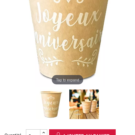
Tap to expand