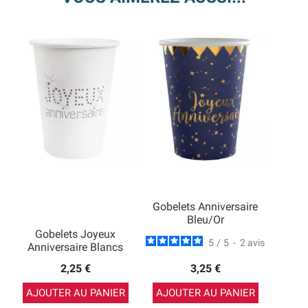
Gobelets Anniversaire
Bleu/Or
Gobelets Joyeux
5
/
5
-
2
avis
Anniversaire Blancs
2,25 €
3,25 €
AJOUTER AU PANIER
AJOUTER AU PANIER