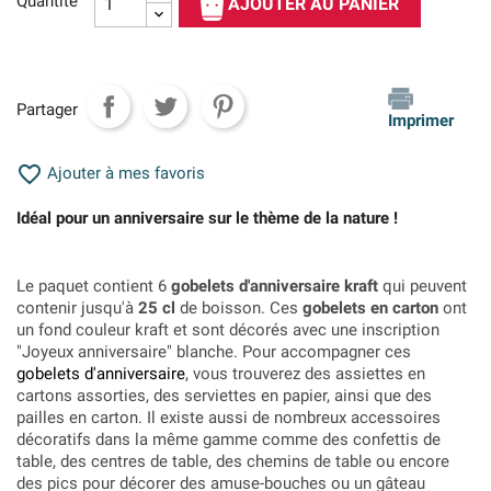
Quantité
AJOUTER AU PANIER
Partager
Imprimer

Ajouter à mes favoris
Idéal pour un anniversaire sur le thème de la nature !
Le paquet contient 6
gobelets d'anniversaire kraft
qui peuvent
contenir jusqu'à
25 cl
de boisson. Ces
gobelets en carton
ont
un fond couleur kraft et sont décorés avec une inscription
"Joyeux anniversaire" blanche. Pour accompagner ces
gobelets d'anniversaire
, vous trouverez des assiettes en
cartons assorties, des serviettes en papier, ainsi que des
pailles en carton. Il existe aussi de nombreux accessoires
décoratifs dans la même gamme comme des confettis de
table, des centres de table, des chemins de table ou encore
des pics pour décorer des amuse-bouches ou un gâteau