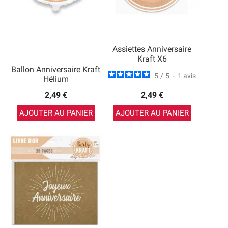
Assiettes Anniversaire
Kraft X6
Ballon Anniversaire Kraft
5
/
5
-
1
avis
Hélium
2,49 €
2,49 €
AJOUTER AU PANIER
AJOUTER AU PANIER