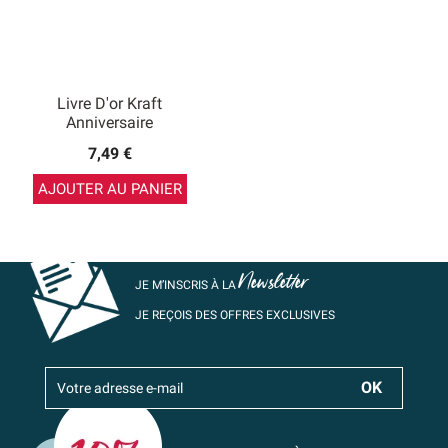
Livre D'or Kraft
Anniversaire
7,49 €
AJOUTER AU PANIER
Newsletter
JE M’INSCRIS À LA
JE REÇOIS DES OFFRES EXCLUSIVES