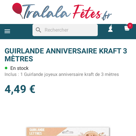
0
search
GUIRLANDE ANNIVERSAIRE KRAFT 3
MÈTRES
En stock
lens
Inclus :
1 Guirlande joyeux anniversaire kraft de 3 mètres
4,49 €