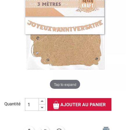
Tap to expand
Quantité
AJOUTER AU PANIER