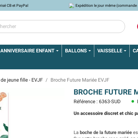
risé CB et PayPal
Expédition le jour même (commande 
ANNIVERSAIRE ENFANT
BALLONS
VAISSELLE
C
de jeune fille - EVJF
Broche Future Mariée EVJF
BROCHE FUTURE M
Référence : 6363-SUD
lens
Un accessoire discret et chic pa
La
boche de la future mariée
es