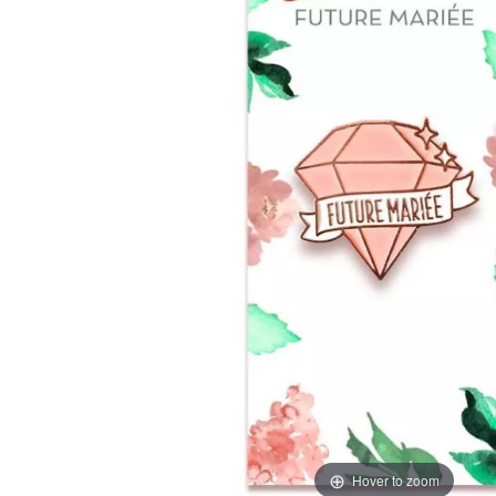
Hover to zoom