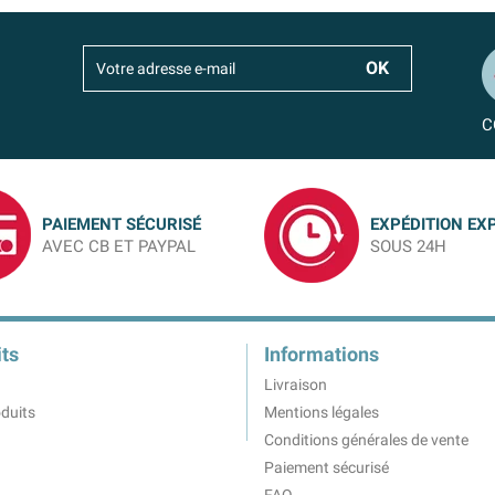
C
PAIEMENT SÉCURISÉ
EXPÉDITION EX
AVEC CB ET PAYPAL
SOUS 24H
ts
Informations
Livraison
duits
Mentions légales
Conditions générales de vente
Paiement sécurisé