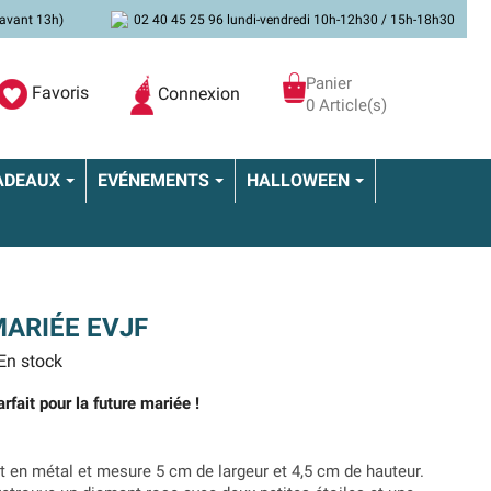
avant 13h)
02 40 45 25 96 lundi-vendredi 10h-12h30 / 15h-18h30
Panier
Favoris
Connexion
0 Article(s)
ADEAUX
EVÉNEMENTS
HALLOWEEN
ARIÉE EVJF
En stock
rfait pour la future mariée !
t en métal et mesure 5 cm de largeur et 4,5 cm de hauteur.