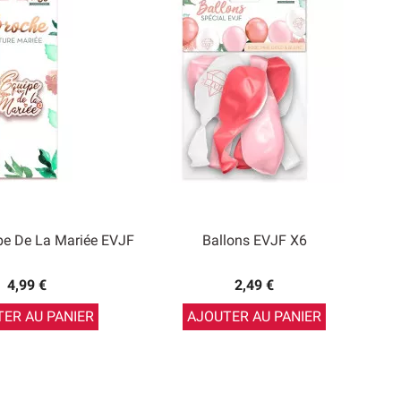
pe De La Mariée EVJF
Ballons EVJF X6
4,99 €
2,49 €
ER AU PANIER
AJOUTER AU PANIER