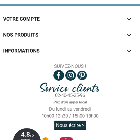

VOTRE COMPTE

NOS PRODUITS

INFORMATIONS
SUIVEZ-NOUS !
Service clients
02-40-45-25-96
Prix d'un appel local
Du lundi au vendredi
10h00-12h30 / 15h00-18h30
Nous écrire >