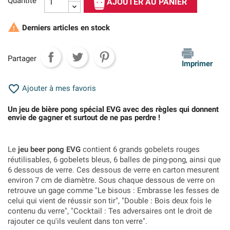
Quantité
AJOUTER AU PANIER

Derniers articles en stock
Partager
Imprimer

Ajouter à mes favoris
Un jeu de bière pong spécial EVG avec des règles qui donnent
envie de gagner et surtout de ne pas perdre !
Le
jeu beer pong EVG
contient 6 grands gobelets rouges
réutilisables, 6 gobelets bleus, 6 balles de ping-pong, ainsi que
6 dessous de verre. Ces dessous de verre en carton mesurent
environ 7 cm de diamètre. Sous chaque dessous de verre on
retrouve un gage comme "Le bisous : Embrasse les fesses de
celui qui vient de réussir son tir", "Double : Bois deux fois le
contenu du verre", "Cocktail : Tes adversaires ont le droit de
rajouter ce qu'ils veulent dans ton verre".