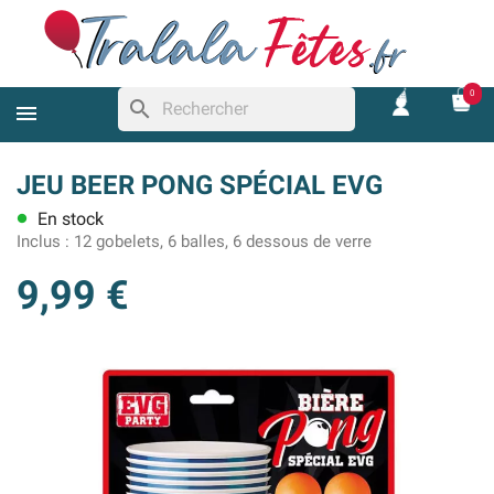
0
search
JEU BEER PONG SPÉCIAL EVG
En stock
lens
Inclus :
12 gobelets, 6 balles, 6 dessous de verre
9,99 €