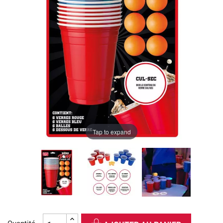
Tap to expand