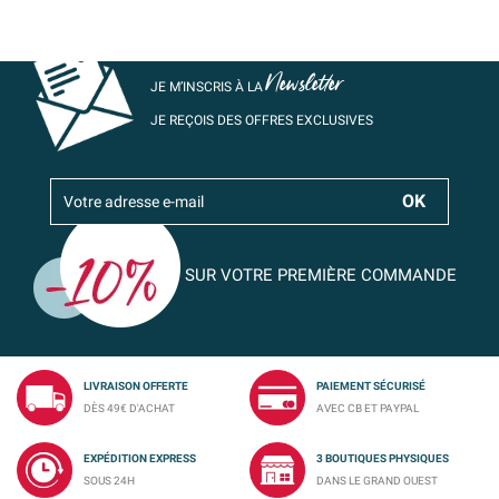
Newsletter
JE M’INSCRIS À LA
JE REÇOIS DES OFFRES EXCLUSIVES
SUR VOTRE PREMIÈRE COMMANDE
LIVRAISON OFFERTE
PAIEMENT SÉCURISÉ
DÈS 49€ D'ACHAT
AVEC CB ET PAYPAL
EXPÉDITION EXPRESS
3 BOUTIQUES PHYSIQUES
SOUS 24H
DANS LE GRAND OUEST