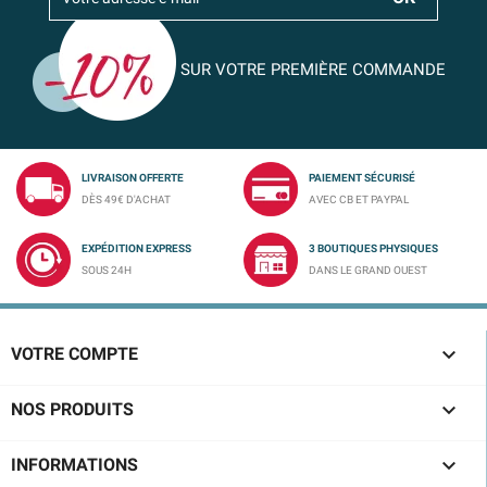
SUR VOTRE PREMIÈRE COMMANDE
LIVRAISON OFFERTE
PAIEMENT SÉCURISÉ
DÈS 49€ D'ACHAT
AVEC CB ET PAYPAL
EXPÉDITION EXPRESS
3 BOUTIQUES PHYSIQUES
SOUS 24H
DANS LE GRAND OUEST

VOTRE COMPTE

NOS PRODUITS

INFORMATIONS