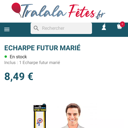
0
search
ECHARPE FUTUR MARIÉ
En stock
lens
Inclus :
1 Echarpe futur marié
8,49 €