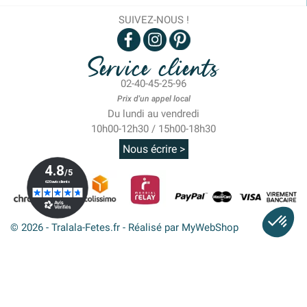
SUIVEZ-NOUS !
Service clients
02-40-45-25-96
Prix d'un appel local
Du lundi au vendredi
10h00-12h30 / 15h00-18h30
Nous écrire >
© 2026 - Tralala-Fetes.fr - Réalisé par MyWebShop