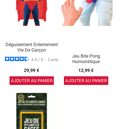
Déguisement Enterrement
Vie De Garçon
Jeu Bite Pong
4.5
/
5
-
2
avis
Humoristique
29,99 €
12,99 €
AJOUTER AU PANIER
AJOUTER AU PANIER