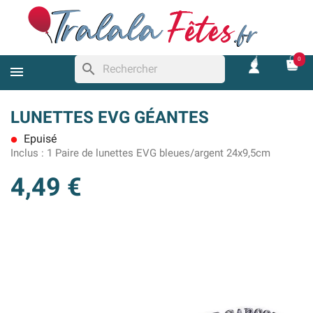
0
search
LUNETTES EVG GÉANTES
Epuisé
lens
Inclus :
1 Paire de lunettes EVG bleues/argent 24x9,5cm
4,49 €