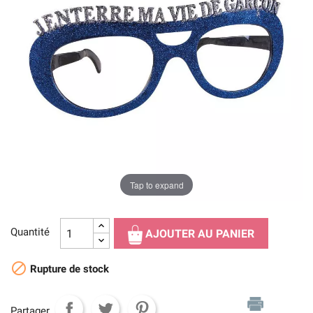
Tap to expand
Quantité
AJOUTER AU PANIER

Rupture de stock
Partager