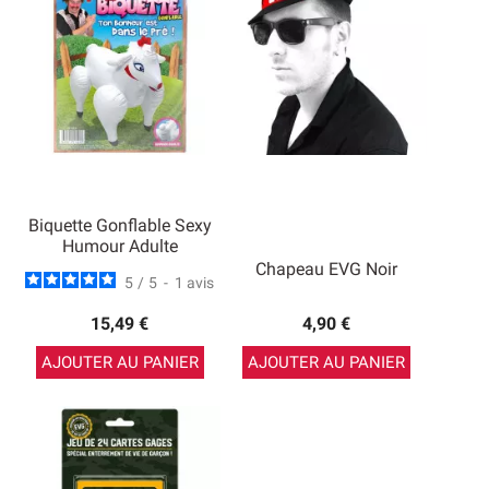
Biquette Gonflable Sexy
Humour Adulte
Chapeau EVG Noir
5
/
5
-
1
avis
15,49 €
4,90 €
AJOUTER AU PANIER
AJOUTER AU PANIER