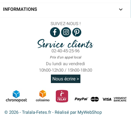

INFORMATIONS
SUIVEZ-NOUS !
Service clients
02-40-45-25-96
Prix d'un appel local
Du lundi au vendredi
10h00-12h30 / 15h00-18h30
Nous écrire >
© 2026 - Tralala-Fetes.fr - Réalisé par MyWebShop