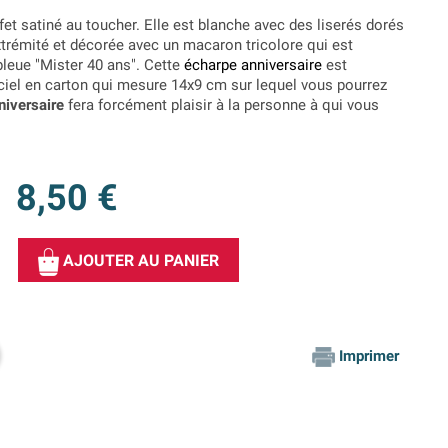
fet satiné au toucher. Elle est blanche avec des liserés dorés
extrémité et décorée avec un macaron tricolore qui est
leue "Mister 40 ans". Cette
écharpe anniversaire
est
iciel en carton qui mesure 14x9 cm sur lequel vous pourrez
niversaire
fera forcément plaisir à la personne à qui vous
8,50 €
AJOUTER AU PANIER
Imprimer