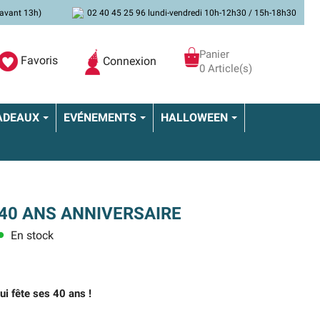
avant 13h)
02 40 45 25 96 lundi-vendredi 10h-12h30 / 15h-18h30
Panier
Favoris
Connexion
0 Article(s)
ADEAUX
EVÉNEMENTS
HALLOWEEN
40 ANS ANNIVERSAIRE
En stock
ens
ui fête ses 40 ans !