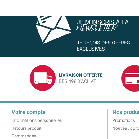
JE M’INSCRIS À LA
NEWSLETTER
JE REÇOIS DES OFFRES
EXCLUSIVES
LIVRAISON OFFERTE
DÈS 49€ D'ACHAT
Votre compte
Nos produi
Informations personnelles
Promotions
Retours produit
Nouveaux pro
Commandes