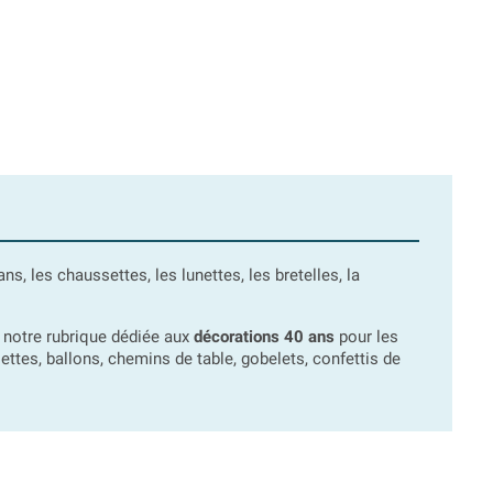
, les chaussettes, les lunettes, les bretelles, la
s notre rubrique dédiée aux
décorations 40 ans
pour les
iettes, ballons, chemins de table, gobelets, confettis de