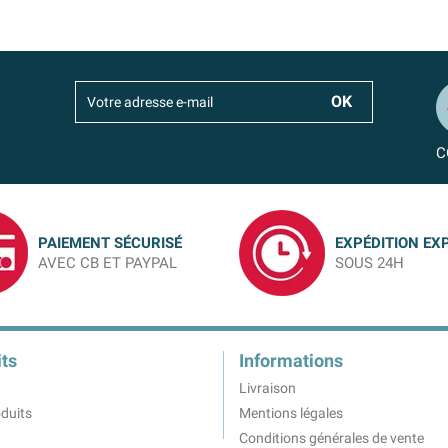
C
PAIEMENT SÉCURISÉ
EXPÉDITION EX
AVEC CB ET PAYPAL
SOUS 24H
ts
Informations
Livraison
duits
Mentions légales
Conditions générales de vente