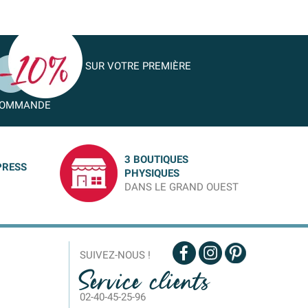
SUR VOTRE PREMIÈRE
OMMANDE
3 BOUTIQUES
PRESS
PHYSIQUES
DANS LE GRAND OUEST
SUIVEZ-NOUS !
Service clients
02-40-45-25-96