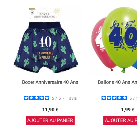
Boxer Anniversaire 40 Ans
Ballons 40 Ans An
5
/
5
-
1
avis
5
/
11,90 €
1,99 €
AJOUTER AU PANIER
AJOUTER AU 