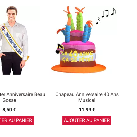
ter Anniversaire Beau
Chapeau Anniversaire 40 Ans
Gosse
Musical
8,50 €
11,99 €
ER AU PANIER
AJOUTER AU PANIER