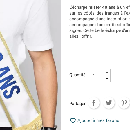
L'
écharpe mister 40 ans
à un ef
sur les côtés, des franges à l'
accompagné d'une inscription b
accompagne d'un certificat off
signer. Cette belle
écharpe d'an
allez l'offrir.
Quantité
Partager

Ajouter à mes favoris