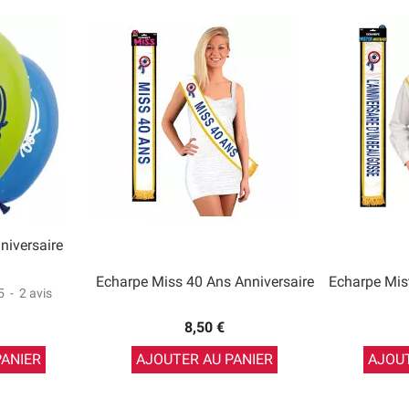
niversaire
Echarpe Miss 40 Ans Anniversaire
Echarpe Mis
5
-
2
avis
8,50 €
PANIER
AJOUTER AU PANIER
AJOUT