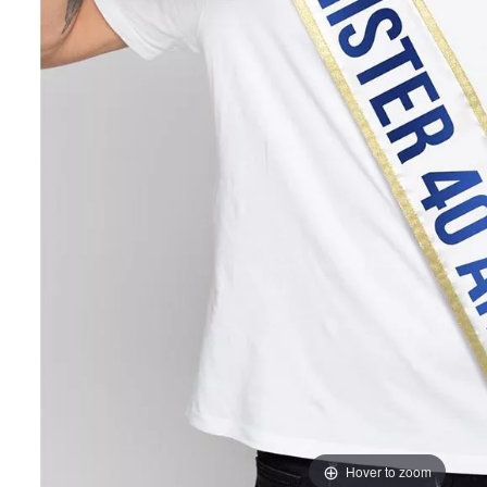
Hover to zoom