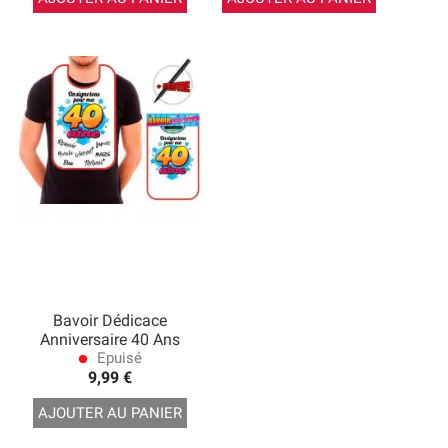
Bavoir Dédicace
Anniversaire 40 Ans
Epuisé
lens
9,99 €
AJOUTER AU PANIER