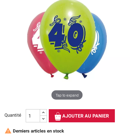
Tap to expand
Quantité
AJOUTER AU PANIER

Derniers articles en stock