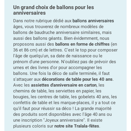
Un grand choix de ballons pour les
anniversaires
Dans notre rubrique dédié aux
ballons anniversaires
âges, vous trouverez de nombreux modèles de
ballons de baudruche anniversaire similaires, mais
aussi des ballons géants. Bien évidemment, nous
proposons aussi des
ballons en forme de chiffres
(en
36 et 86 cm) et de lettres. C'est le top pour composer
l'âge de quelqu'un, sa date de naissance ou le
prénom d'une personne. N'oubliez pas de prévoir des
urnes et des livres d'or pour accompagner les
ballons. Une fois la déco de salle terminée, il faut
s'attaquer aux
décorations de table pour les 40 ans
.
Avec les
assiettes d'anniversaire en carton
, les
chemins de table, les serviettes en papier, les
bougies, les centres de table, les gobelets 40 ans, les
confettis de table et les marque-places, il y a tout ce
qu'il faut pour réussir sa déco ! La grande majorité
des produits sont disponibles avec l'âge 40 ans ou
une inscription "Joyeux anniversaire". Il existe
plusieurs coloris sur
notre site Tralala-fêtes
.