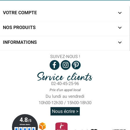

VOTRE COMPTE

NOS PRODUITS

INFORMATIONS
SUIVEZ-NOUS !
Service clients
02-40-45-25-96
Prix d'un appel local
Du lundi au vendredi
10h00-12h30 / 15h00-18h30
Nous écrire >