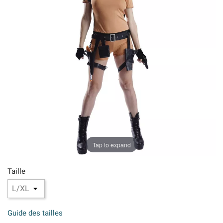
Tap to expand
Taille
Guide des tailles