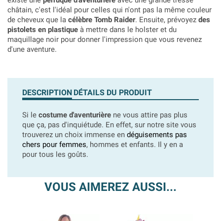
existe une
perruque d'aventurière
avec une grande tresse
châtain, c'est l'idéal pour celles qui n'ont pas la même couleur
de cheveux que la
célèbre Tomb Raider
. Ensuite, prévoyez
des
pistolets en plastique
à mettre dans le holster et du
maquillage noir pour donner l'impression que vous revenez
d'une aventure.
DESCRIPTION
DÉTAILS DU PRODUIT
Si le
costume d'aventurière
ne vous attire pas plus
que ça, pas d'inquiétude. En effet, sur notre site vous
trouverez un choix immense en
déguisements pas
chers pour femmes
, hommes et enfants. Il y en a
pour tous les goûts.
VOUS AIMEREZ AUSSI...