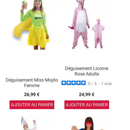
Déguisement Licorne
Rose Adulte
Déguisement Miss Mojito
5
/
5
-
1
avis
Femme
26,99 €
24,99 €
AJOUTER AU PANIER
AJOUTER AU PANIER