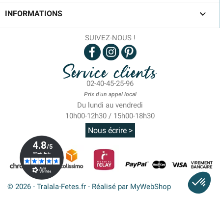

INFORMATIONS
SUIVEZ-NOUS !
Service clients
02-40-45-25-96
Prix d'un appel local
Du lundi au vendredi
10h00-12h30 / 15h00-18h30
Nous écrire >
© 2026 - Tralala-Fetes.fr - Réalisé par MyWebShop