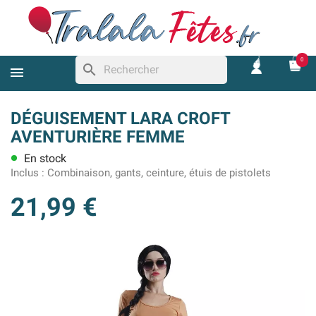
0
search
DÉGUISEMENT LARA CROFT
AVENTURIÈRE FEMME
En stock
lens
Inclus :
Combinaison, gants, ceinture, étuis de pistolets
21,99 €