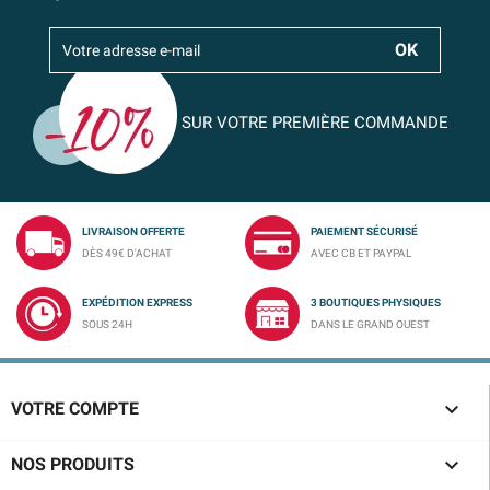
SUR VOTRE PREMIÈRE COMMANDE
LIVRAISON OFFERTE
PAIEMENT SÉCURISÉ
DÈS 49€ D'ACHAT
AVEC CB ET PAYPAL
EXPÉDITION EXPRESS
3 BOUTIQUES PHYSIQUES
SOUS 24H
DANS LE GRAND OUEST

VOTRE COMPTE

NOS PRODUITS