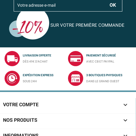
SUR VOTRE PREMIÈRE COMMANDE
LIVRAISON OFFERTE
PAIEMENT SÉCURISÉ
DÈS 49€ D'ACHAT
AVEC CB ET PAYPAL
EXPÉDITION EXPRESS
3 BOUTIQUES PHYSIQUES
SOUS 24H
DANS LE GRAND OUEST

VOTRE COMPTE

NOS PRODUITS
INFORMATIONS