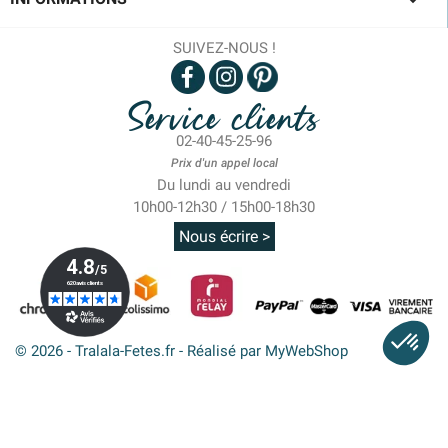

SUIVEZ-NOUS !
Service clients
02-40-45-25-96
Prix d'un appel local
Du lundi au vendredi
10h00-12h30 / 15h00-18h30
Nous écrire >
© 2026 - Tralala-Fetes.fr - Réalisé par MyWebShop