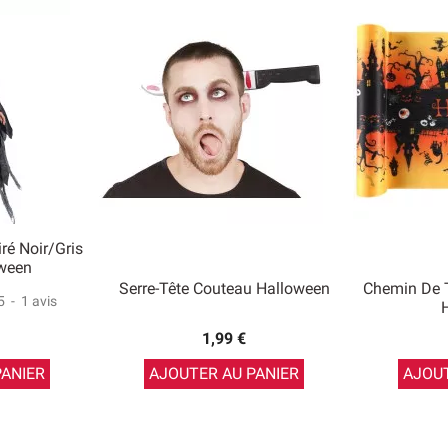
ré Noir/gris
oween
Serre-Tête Couteau Halloween
Chemin De 
5
-
1
avis
1,99 €
PANIER
AJOUTER AU PANIER
AJOUT