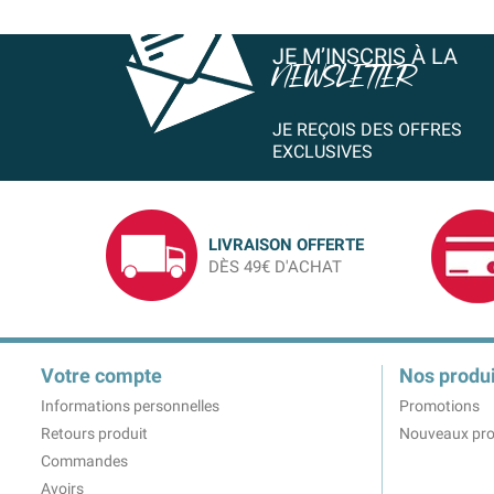
JE M’INSCRIS À LA
NEWSLETTER
JE REÇOIS DES OFFRES
EXCLUSIVES
LIVRAISON OFFERTE
DÈS 49€ D'ACHAT
Votre compte
Nos produi
Informations personnelles
Promotions
Retours produit
Nouveaux pro
Commandes
Avoirs