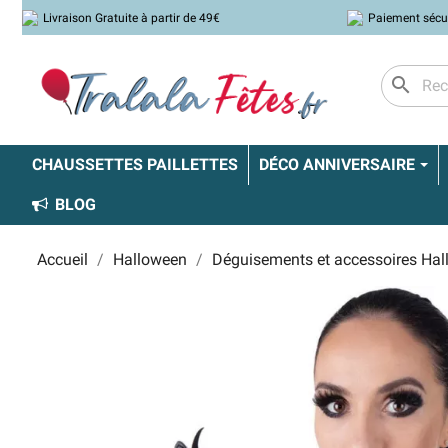
Livraison Gratuite à partir de 49€
Paiement sécu
search
CHAUSSETTES PAILLETTES
DÉCO ANNIVERSAIRE
BLOG
Accueil
Halloween
Déguisements et accessoires Ha