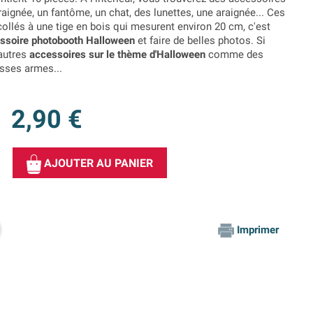
ignée, un fantôme, un chat, des lunettes, une araignée... Ces
ollés à une tige en bois qui mesurent environ 20 cm, c'est
ssoire photobooth Halloween
et faire de belles photos. Si
'autres
accessoires sur le thème d'Halloween
comme des
usses armes...
2,90 €
AJOUTER AU PANIER
Imprimer