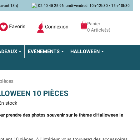
avant 13h)
02 40 45 25 96 lundi-vendredi 10h-12h30 / 15h-18h30
Panier
Favoris
Connexion
0 Article(s)
ADEAUX
EVÉNEMENTS
HALLOWEEN
pièces
LOWEEN 10 PIÈCES
n stock
ur prendre des photos souvenir sur le thème d'Halloween le
tient 10 pièces. A l'intérieur, vous trouverez des accessoires