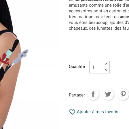
amusants comme une toile d'ara
accessoires sont en carton et c
très pratique pour tenir un
acce
vous êtes beaucoup, ajoutez d
chapeaux, des lunettes, des fa
Quantité
Partager

Ajouter à mes favoris