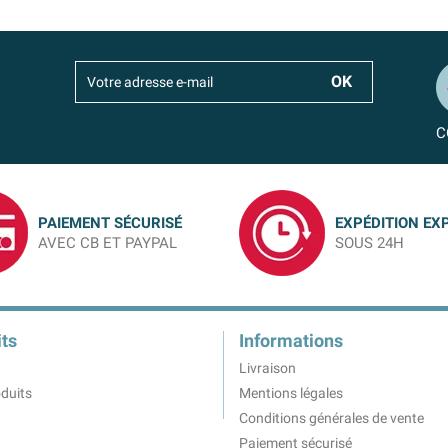
C
PAIEMENT SÉCURISÉ
EXPÉDITION EX
AVEC CB ET PAYPAL
SOUS 24H
ts
Informations
Livraison
duits
Mentions légales
Conditions générales de vente
Paiement sécurisé