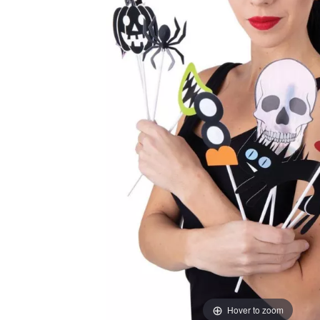
Hover to zoom