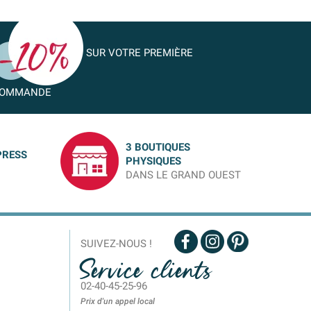
SUR VOTRE PREMIÈRE
OMMANDE
3 BOUTIQUES
PRESS
PHYSIQUES
DANS LE GRAND OUEST
SUIVEZ-NOUS !
Service clients
02-40-45-25-96
Prix d'un appel local