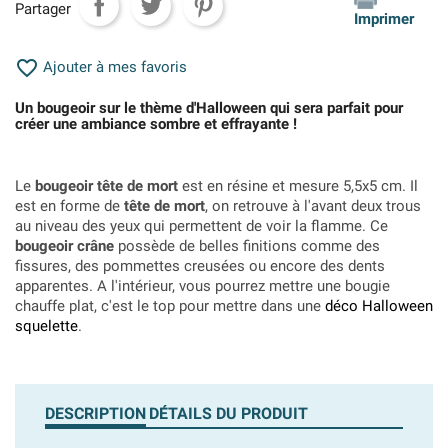
Partager
Imprimer

Ajouter à mes favoris
Un bougeoir sur le thème d'Halloween qui sera parfait pour
créer une ambiance sombre et effrayante !
Le
bougeoir tête de mort
est en résine et mesure 5,5x5 cm. Il
est en forme de
tête de mort
, on retrouve à l'avant deux trous
au niveau des yeux qui permettent de voir la flamme. Ce
bougeoir crâne
possède de belles finitions comme des
fissures, des pommettes creusées ou encore des dents
apparentes. A l'intérieur, vous pourrez mettre une bougie
chauffe plat, c'est le top pour mettre dans une
déco Halloween
squelette
.
DESCRIPTION
DÉTAILS DU PRODUIT