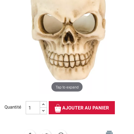
Tap to expand
Quantité
AJOUTER AU PANIER