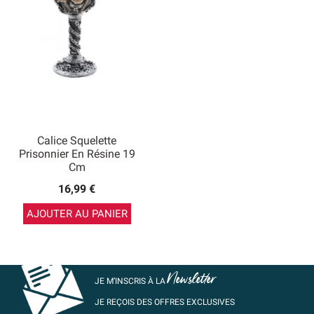
Calice Squelette
Prisonnier En Résine 19
Cm
16,99 €
AJOUTER AU PANIER
Newsletter
JE M’INSCRIS À LA
JE REÇOIS DES OFFRES EXCLUSIVES