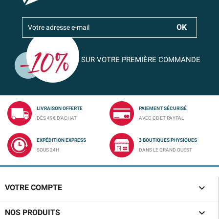
SUR VOTRE PREMIÈRE COMMANDE
LIVRAISON OFFERTE
PAIEMENT SÉCURISÉ
DÈS 49€ D'ACHAT
AVEC CB ET PAYPAL
EXPÉDITION EXPRESS
3 BOUTIQUES PHYSIQUES
SOUS 24H
DANS LE GRAND OUEST

VOTRE COMPTE

NOS PRODUITS