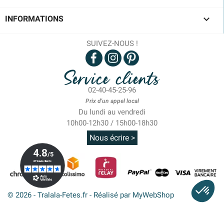

INFORMATIONS
SUIVEZ-NOUS !
Service clients
02-40-45-25-96
Prix d'un appel local
Du lundi au vendredi
10h00-12h30 / 15h00-18h30
Nous écrire >
© 2026 - Tralala-Fetes.fr - Réalisé par MyWebShop