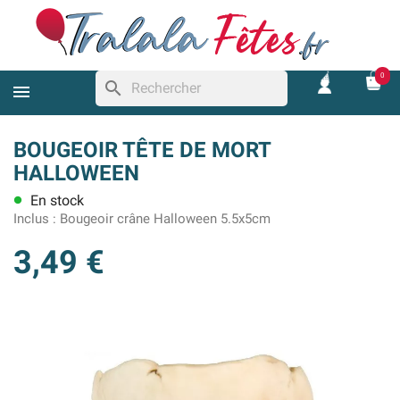
0
search
BOUGEOIR TÊTE DE MORT
HALLOWEEN
En stock
lens
Inclus :
Bougeoir crâne Halloween 5.5x5cm
3,49 €