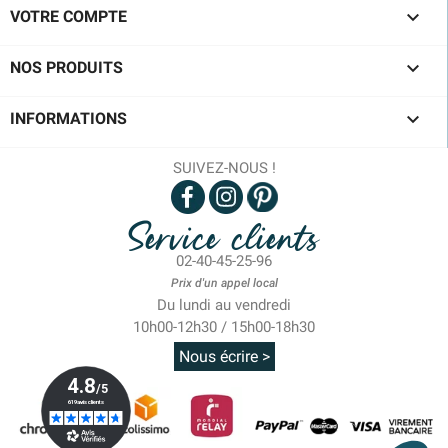

VOTRE COMPTE

NOS PRODUITS

INFORMATIONS
SUIVEZ-NOUS !
Service clients
02-40-45-25-96
Prix d'un appel local
Du lundi au vendredi
10h00-12h30 / 15h00-18h30
Nous écrire >