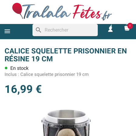
0
search
CALICE SQUELETTE PRISONNIER EN
RÉSINE 19 CM
En stock
lens
Inclus :
Calice squelette prisonnier 19 cm
16,99 €