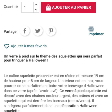
Quantité
AJOUTER AU PANIER
Partager
Imprimer

Ajouter à mes favoris
Un verre à pied sur le thème des squelettes qui sera parfait
pour trinquer à Halloween !
Le
calice squelette prisonnier
est en résine et mesure 19 cm
de hauteur pour 8 cm de largeur. L'intérieur est en inox, vous
pourrez donc parfaitement boire votre breuvage d'Halloween
dans ce verre (après l'avoir lavé). Ce
verre à pied squelette
est
décoré avec des chaînes couleur argent, des crânes et avec un
squelette qui est derrière les barreaux (recto/verso). Il
s'intègrera parfaitement dans une
décoration Halloween
squelette
.