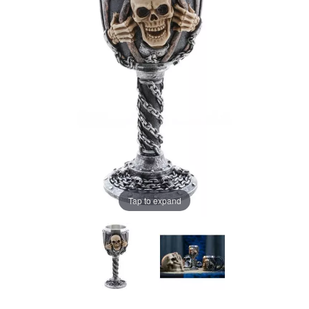
Tap to expand