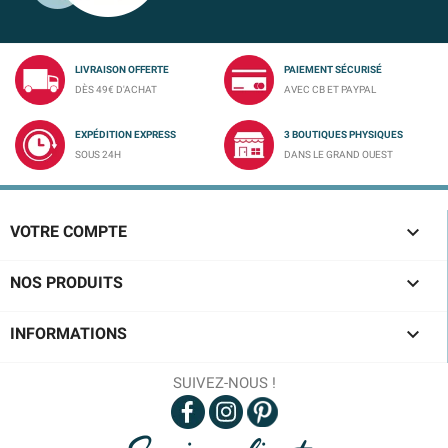
LIVRAISON OFFERTE
PAIEMENT SÉCURISÉ
DÈS 49€ D'ACHAT
AVEC CB ET PAYPAL
EXPÉDITION EXPRESS
3 BOUTIQUES PHYSIQUES
SOUS 24H
DANS LE GRAND OUEST

VOTRE COMPTE

NOS PRODUITS

INFORMATIONS
SUIVEZ-NOUS !