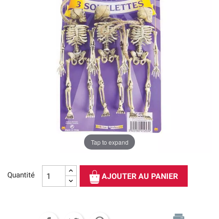
Tap to expand
Quantité
AJOUTER AU PANIER