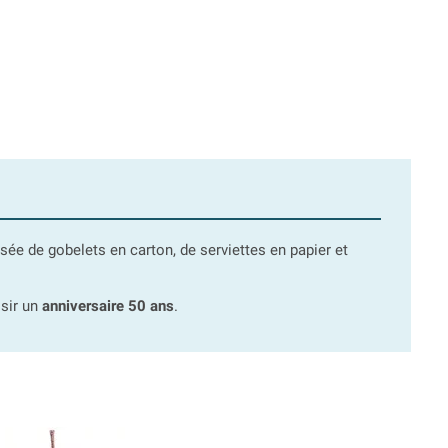
ée de gobelets en carton, de serviettes en papier et
ssir un
anniversaire 50 ans
.