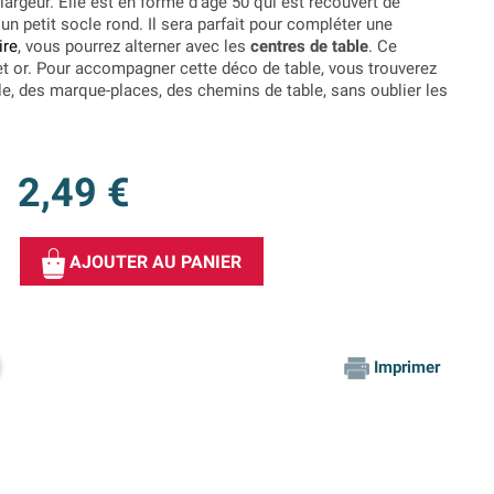
argeur. Elle est en forme d'âge 50 qui est recouvert de
r un petit socle rond. Il sera parfait pour compléter une
ire
, vous pourrez alterner avec les
centres de table
. Ce
et or. Pour accompagner cette déco de table, vous trouverez
le, des marque-places, des chemins de table, sans oublier les
2,49 €
AJOUTER AU PANIER
Imprimer