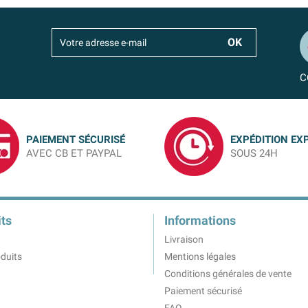
C
PAIEMENT SÉCURISÉ
EXPÉDITION EX
AVEC CB ET PAYPAL
SOUS 24H
ts
Informations
Livraison
duits
Mentions légales
Conditions générales de vente
Paiement sécurisé