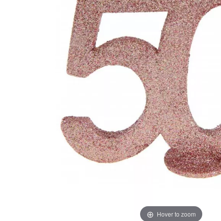
Hover to zoom