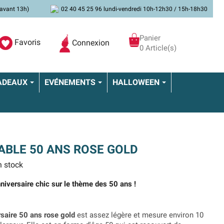
avant 13h)
02 40 45 25 96 lundi-vendredi 10h-12h30 / 15h-18h30
Panier
Favoris
Connexion
0 Article(s)
ADEAUX
EVÉNEMENTS
HALLOWEEN
ABLE 50 ANS ROSE GOLD
 stock
nniversaire chic sur le thème des 50 ans !
rsaire 50 ans rose gold
est assez légère et mesure environ 10