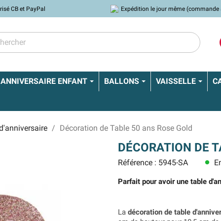
risé CB et PayPal
Expédition le jour même (commande 
ANNIVERSAIRE ENFANT
BALLONS
VAISSELLE
C
d'anniversaire
Décoration de Table 50 ans Rose Gold
DÉCORATION DE T
Référence : 5945-SA
En
lens
Parfait pour avoir une table d'a
La
décoration de table d'annive