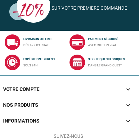
SUR VOTRE PREMIÈRE COMMANDE
LIVRAISON OFFERTE
PAIEMENT SÉCURISÉ
DÈS 49€ D'ACHAT
AVEC CB ET PAYPAL
EXPÉDITION EXPRESS
3 BOUTIQUES PHYSIQUES
SOUS 24H
DANS LE GRAND OUEST

VOTRE COMPTE

NOS PRODUITS

INFORMATIONS
SUIVEZ-NOUS !