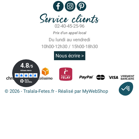
Service clients
02-40-45-25-96
Prix d'un appel local
Du lundi au vendredi
10h00-12h30 / 15h00-18h30
Nous écrire >
© 2026 - Tralala-Fetes.fr - Réalisé par MyWebShop