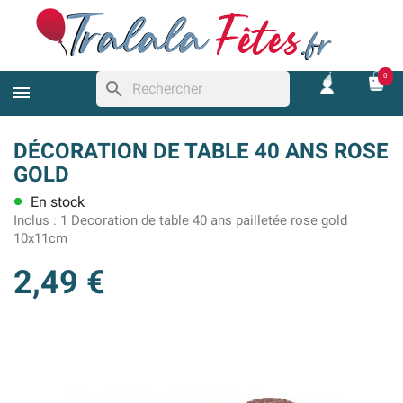
0
search
DÉCORATION DE TABLE 40 ANS ROSE
GOLD
En stock
lens
Inclus :
1 Decoration de table 40 ans pailletée rose gold
10x11cm
2,49 €