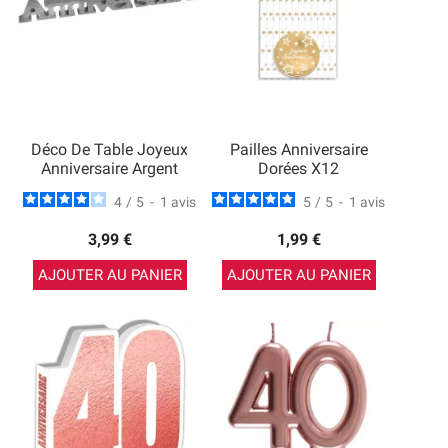
Déco De Table Joyeux
Pailles Anniversaire
Anniversaire Argent
Dorées X12
4
/
5
-
1
avis
5
/
5
-
1
avis
3,99 €
1,99 €
AJOUTER AU PANIER
AJOUTER AU PANIER