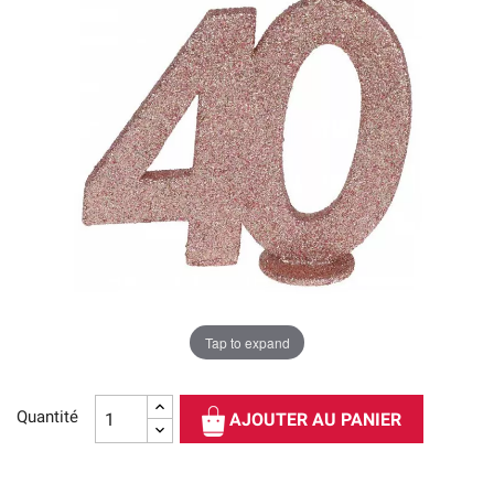
Tap to expand
Quantité
AJOUTER AU PANIER