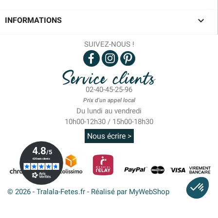

INFORMATIONS
SUIVEZ-NOUS !
Service clients
02-40-45-25-96
Prix d'un appel local
Du lundi au vendredi
10h00-12h30 / 15h00-18h30
Nous écrire >
© 2026 - Tralala-Fetes.fr - Réalisé par MyWebShop