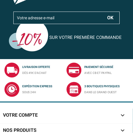
SUR VOTRE PREMIÈRE COMMANDE
LIVRAISON OFFERTE
PAIEMENT SÉCURISÉ
DÈS 49€ D'ACHAT
AVEC CB ET PAYPAL
EXPÉDITION EXPRESS
3 BOUTIQUES PHYSIQUES
SOUS 24H
DANS LE GRAND OUEST

VOTRE COMPTE

NOS PRODUITS