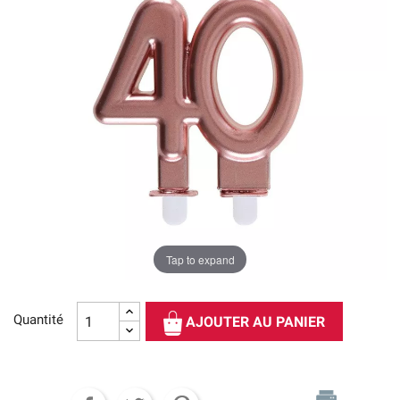
Tap to expand
Quantité
AJOUTER AU PANIER