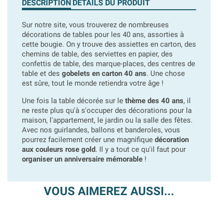
DESCRIPTION
DÉTAILS DU PRODUIT
Sur notre site, vous trouverez de nombreuses
décorations de tables pour les 40 ans, assorties à
cette bougie. On y trouve des assiettes en carton, des
chemins de table, des serviettes en papier, des
confettis de table, des marque-places, des centres de
table et des
gobelets en carton 40 ans
. Une chose
est sûre, tout le monde retiendra votre âge !
Une fois la table décorée sur le
thème des 40 ans
, il
ne reste plus qu'à s'occuper des décorations pour la
maison, l'appartement, le jardin ou la salle des fêtes.
Avec nos guirlandes, ballons et banderoles, vous
pourrez facilement créer une magnifique
décoration
aux couleurs rose gold
. Il y a tout ce qu'il faut pour
organiser un anniversaire mémorable
!
VOUS AIMEREZ AUSSI...