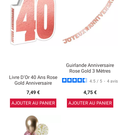
Guirlande Anniversaire
Rose Gold 3 Mètres
Livre D'Or 40 Ans Rose
4.5
/
5
-
4
avis
Gold Anniversaire
7,49 €
4,75 €
AJOUTER AU PANIER
AJOUTER AU PANIER