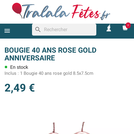
0
search
BOUGIE 40 ANS ROSE GOLD
ANNIVERSAIRE
En stock
lens
Inclus :
1 Bougie 40 ans rose gold 8.5x7.5cm
2,49 €