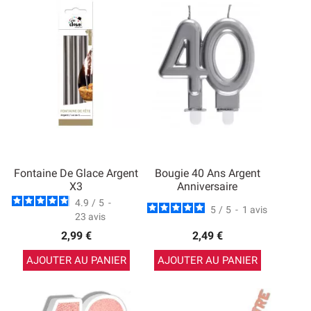
Fontaine De Glace Argent
Bougie 40 Ans Argent
X3
Anniversaire
4.9
/
5
-
5
/
5
-
1
avis
23
avis
2,99 €
2,49 €
AJOUTER AU PANIER
AJOUTER AU PANIER