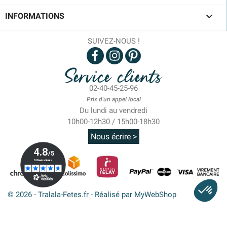

INFORMATIONS
SUIVEZ-NOUS !
Service clients
02-40-45-25-96
Prix d'un appel local
Du lundi au vendredi
10h00-12h30 / 15h00-18h30
Nous écrire >
© 2026 - Tralala-Fetes.fr - Réalisé par MyWebShop