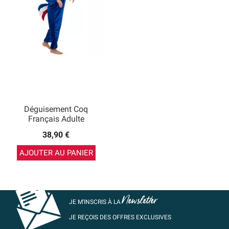
Déguisement Coq
Français Adulte
38,90 €
AJOUTER AU PANIER
Newsletter
JE M’INSCRIS À LA
JE REÇOIS DES OFFRES EXCLUSIVES