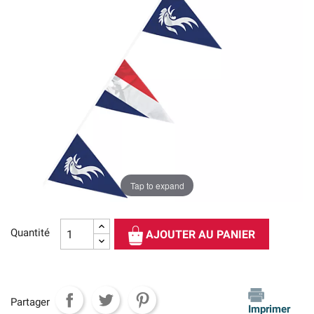
Tap to expand
Quantité
AJOUTER AU PANIER
Partager
Imprimer