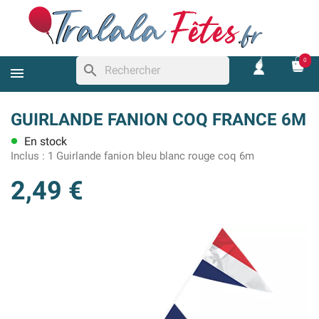
0
search
GUIRLANDE FANION COQ FRANCE 6M
En stock
lens
Inclus :
1 Guirlande fanion bleu blanc rouge coq 6m
2,49 €