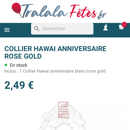
0
search
COLLIER HAWAI ANNIVERSAIRE
ROSE GOLD
En stock
lens
Inclus :
1 Collier Hawaï anniversaire blanc/rose gold
2,49 €