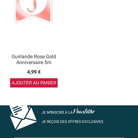
Guirlande Rose Gold
Anniversaire 5m
4,99 €
AJOUTER AU PANIER
Newsletter
JE M’INSCRIS À LA
JE REÇOIS DES OFFRES EXCLUSIVES