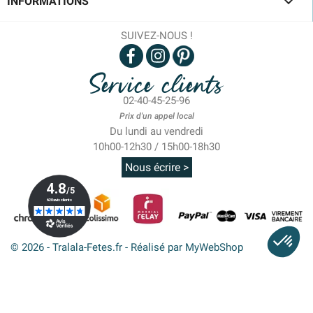

INFORMATIONS
SUIVEZ-NOUS !
Service clients
02-40-45-25-96
Prix d'un appel local
Du lundi au vendredi
10h00-12h30 / 15h00-18h30
Nous écrire >
© 2026 - Tralala-Fetes.fr - Réalisé par MyWebShop