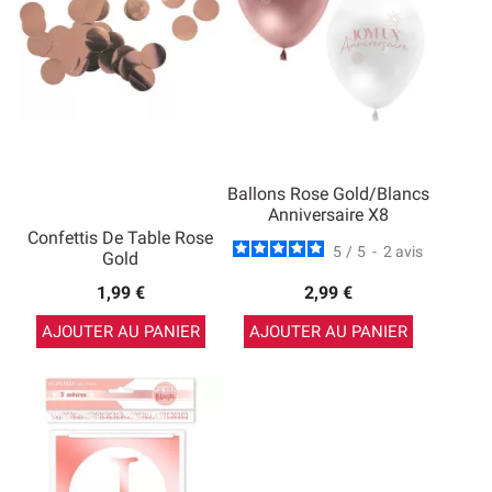
Ballons Rose Gold/Blancs
Anniversaire X8
Confettis De Table Rose
5
/
5
-
2
avis
Gold
1,99 €
2,99 €
AJOUTER AU PANIER
AJOUTER AU PANIER