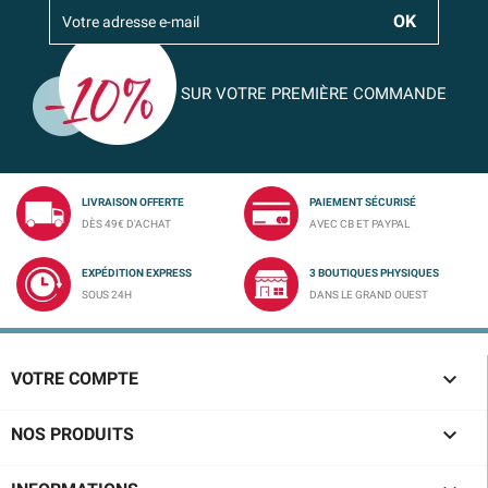
SUR VOTRE PREMIÈRE COMMANDE
LIVRAISON OFFERTE
PAIEMENT SÉCURISÉ
DÈS 49€ D'ACHAT
AVEC CB ET PAYPAL
EXPÉDITION EXPRESS
3 BOUTIQUES PHYSIQUES
SOUS 24H
DANS LE GRAND OUEST

VOTRE COMPTE

NOS PRODUITS