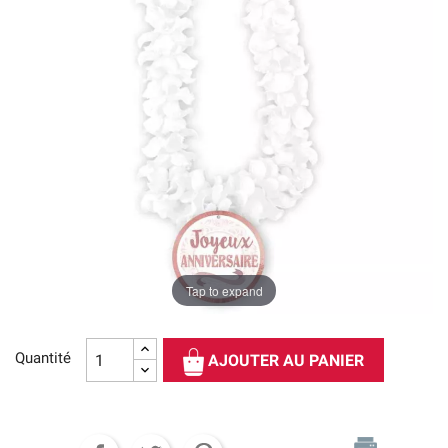
Tap to expand
Quantité
AJOUTER AU PANIER