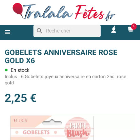
0
search
GOBELETS ANNIVERSAIRE ROSE
GOLD X6
En stock
lens
Inclus :
6 Gobelets joyeux anniversaire en carton 25cl rose
gold
2,25 €