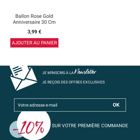
Ballon Rose Gold
Anniversaire 30 Cm
3,99 €
AJOUTER AU PANIER
Newsletter
JE M’INSCRIS À LA
JE REÇOIS DES OFFRES EXCLUSIVES
SUR VOTRE PREMIÈRE COMMANDE