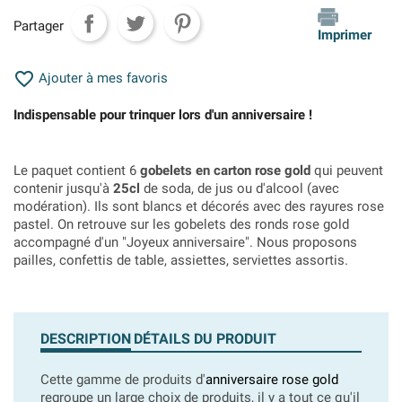
Partager
Imprimer

Ajouter à mes favoris
Indispensable pour trinquer lors d'un anniversaire !
Le paquet contient 6
gobelets en carton rose gold
qui peuvent
contenir jusqu'à
25cl
de soda, de jus ou d'alcool (avec
modération). Ils sont blancs et décorés avec des rayures rose
pastel. On retrouve sur les gobelets des ronds rose gold
accompagné d'un "Joyeux anniversaire". Nous proposons
pailles, confettis de table, assiettes, serviettes assortis.
DESCRIPTION
DÉTAILS DU PRODUIT
Cette gamme de produits d'
anniversaire rose gold
regroupe un large choix de produits, il y a tout ce qu'il