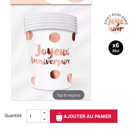
Tap to expand
Quantité
AJOUTER AU PANIER