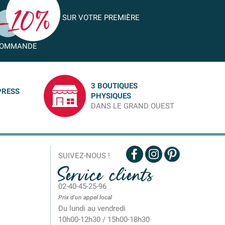
SUR VOTRE PREMIÈRE
OMMANDE
3 BOUTIQUES
PRESS
PHYSIQUES
DANS LE GRAND OUEST
SUIVEZ-NOUS !
Service clients
02-40-45-25-96
Prix d'un appel local
Du lundi au vendredi
10h00-12h30 / 15h00-18h30