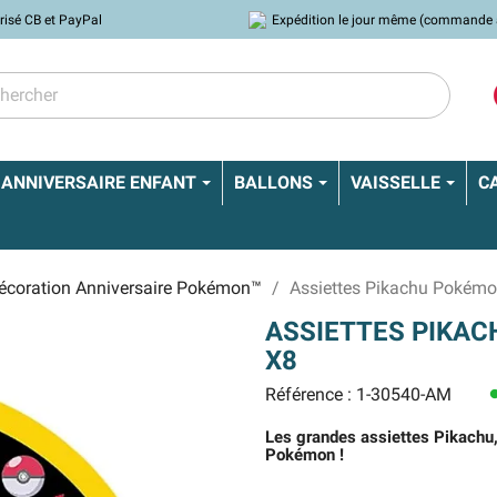
risé CB et PayPal
Expédition le jour même (commande 
ANNIVERSAIRE ENFANT
BALLONS
VAISSELLE
C
écoration Anniversaire Pokémon™
Assiettes Pikachu Pokémo
ASSIETTES PIKA
X8
Référence : 1-30540-AM
le
Les grandes assiettes Pikachu,
Pokémon !