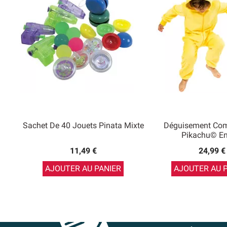
Sachet De 40 Jouets Pinata Mixte
Déguisement Com
Pikachu© En
11,49 €
24,99 €
AJOUTER AU PANIER
AJOUTER AU 