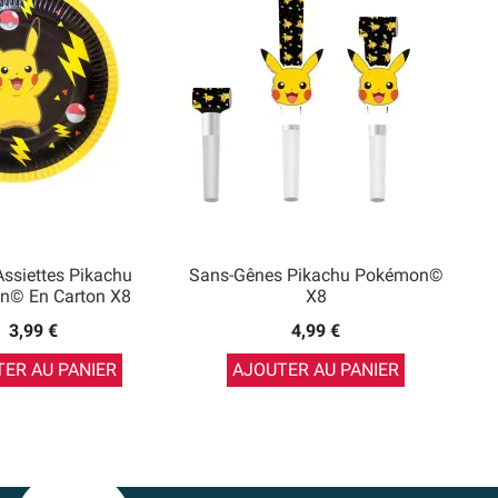
Assiettes Pikachu
Sans-Gênes Pikachu Pokémon©
n© En Carton X8
X8
3,99 €
4,99 €
ER AU PANIER
AJOUTER AU PANIER