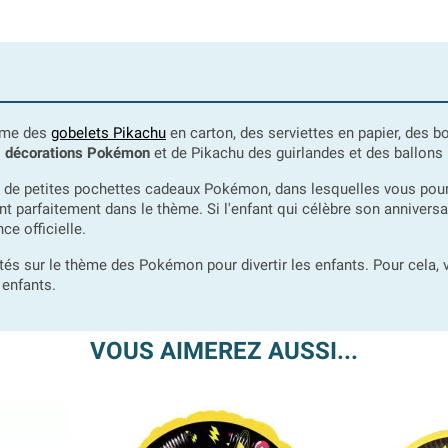
amme des
gobelets Pikachu
en carton, des serviettes en papier, des b
s
décorations Pokémon
et de Pikachu des guirlandes et des ballons 
t de petites pochettes cadeaux Pokémon, dans lesquelles vous pour
t parfaitement dans le thème. Si l'enfant qui célèbre son anniversai
e officielle.
vités sur le thème des Pokémon pour divertir les enfants. Pour cela
 enfants.
VOUS AIMEREZ AUSSI...