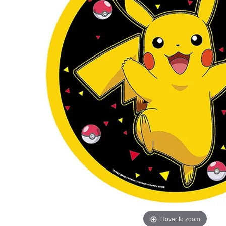
Hover to zoom