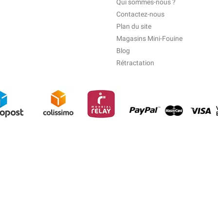
Qui sommes-nous ?
Contactez-nous
Plan du site
Magasins Mini-Fouine
Blog
Rétractation
© 2026 - Tralala-Fetes.fr - Réalisé par MyWebShop