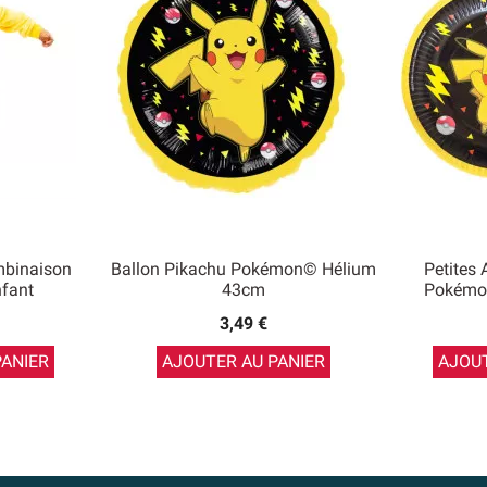
binaison
Ballon Pikachu Pokémon© Hélium
Petites 
fant
43cm
Pokémo
3,49 €
PANIER
AJOUTER AU PANIER
AJOUT