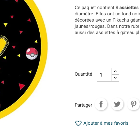
Ce paquet contient 8
assiettes
diamètre. Elles ont un fond noir 
décorées avec un Pikachu géant
jaunes/rouges. Dans notre rubr
aussi des assiettes à gâteau pl
Quantité
Partager

Ajouter à mes favoris