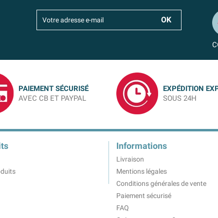
C
PAIEMENT SÉCURISÉ
EXPÉDITION EX
AVEC CB ET PAYPAL
SOUS 24H
ts
Informations
Livraison
duits
Mentions légales
Conditions générales de vente
Paiement sécurisé
FAQ