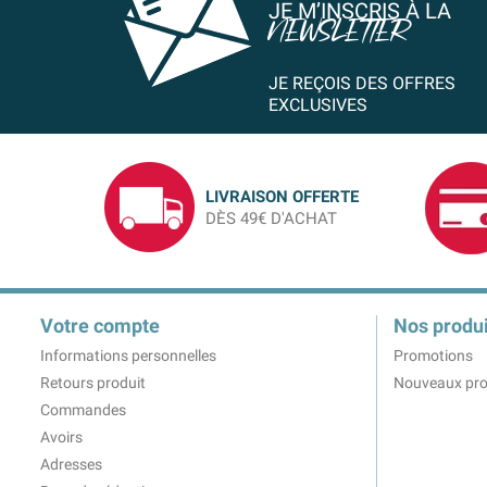
JE M’INSCRIS À LA
NEWSLETTER
JE REÇOIS DES OFFRES
EXCLUSIVES
LIVRAISON OFFERTE
DÈS 49€ D'ACHAT
Votre compte
Nos produi
Informations personnelles
Promotions
Retours produit
Nouveaux pro
Commandes
Avoirs
Adresses