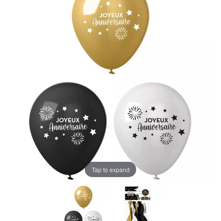
Tap to expand