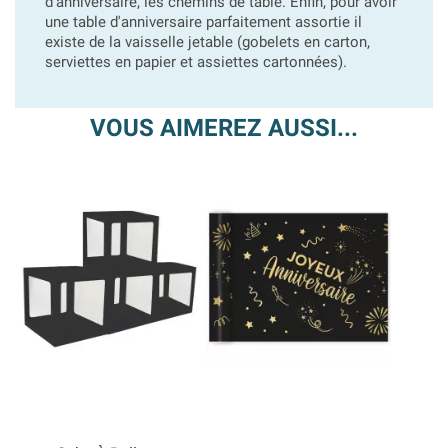
d'anniversaire, les chemins de table. Enfin, pour avoir
une table d'anniversaire parfaitement assortie il
existe de la vaisselle jetable (gobelets en carton,
serviettes en papier et assiettes cartonnées).
VOUS AIMEREZ AUSSI...