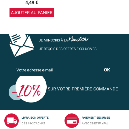
4,49 €
AJOUTER AU PANIER
Newsletter
JE M’INSCRIS À LA
JE REÇOIS DES OFFRES EXCLUSIVES
SUR VOTRE PREMIÈRE COMMANDE
LIVRAISON OFFERTE
PAIEMENT SÉCURISÉ
DÈS 49€ D'ACHAT
AVEC CB ET PAYPAL