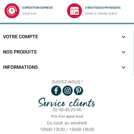
EXPÉDITION EXPRESS
3 BOUTIQUES PHYSIQUES
SOUS 24H
DANS LE GRAND OUEST

VOTRE COMPTE

NOS PRODUITS

INFORMATIONS
SUIVEZ-NOUS !
Service clients
02-40-45-25-96
Prix d'un appel local
Du lundi au vendredi
10h00-12h30 / 15h00-18h30