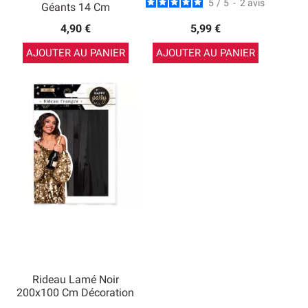
5
/
5
-
2
avis
Géants 14 Cm
4,90 €
5,99 €
AJOUTER AU PANIER
AJOUTER AU PANIER
Rideau Lamé Noir
200x100 Cm Décoration